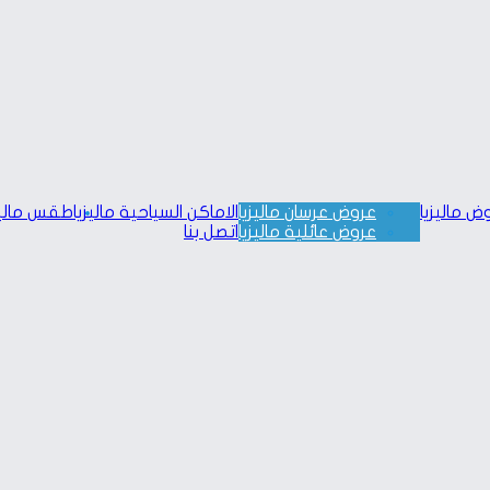
ض ماليزيا
عروض عرسان ماليزيا
الاماكن السياحية ماليزيا
طقس ماليز
عروض عائلية ماليزيا
اتصل بنا