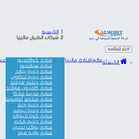
الرئيسية
شركات الطيران ماليزيا
اختار للقائمه
ماليزيا
فنادق ماليزيا
فنادق كوالالمبور
عرو
الرئيسية
فنادق سيلانجور
فنادق جزيرة بينانج
فنادق جزيرة لنكاوي
فنادق جنتنج هايلاند
فنادق كاميرون هايلاند
فنادق مدينة ملاكا
فنادق منتجع أفاموسا
فنادق جزيرة ردنق
فنادق جزيرة تيومن
فنادق كوتا كينابالو
فنادق جزيرة بانكور
فنادق بوكت تنجي
فنادق ولاية صباح