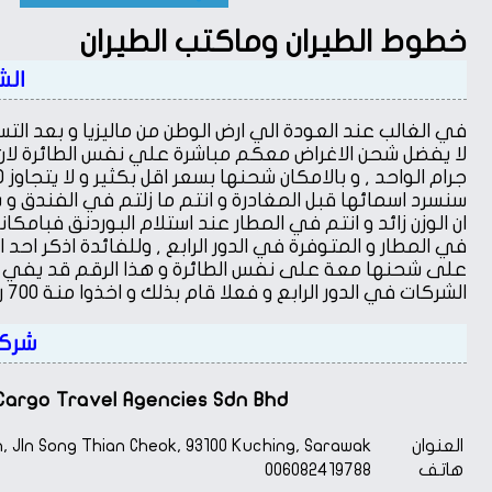
خطوط الطيران وماكتب الطيران
الش
في الغالب عند العودة الي ارض الوطن من ماليزيا و بعد ا
سنسرد اسمائها قبل المغادرة و انتم ما زلتم في الفندق 
ان الوزن زائد و انتم في المطار عند استلام البوردنق فبام
على شحنها معة على نفس الطائرة و هذا الرقم قد يفي ب
الشركات في الدور الرابع و فعلا قام بذلك و اخذوا منة 700 رنجت فقط
شركا
Cargo Travel Agencies Sdn Bhd
العنوان
n, Jln Song Thian Cheok, 93100 Kuching, Sarawak
هاتف
006082419788