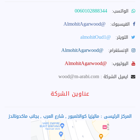
0060102888344
الواتسب:
@AlmohitAgarwood
الفيسبوك:
@almohitOud1
التويتر:
@AlmohitAgarwood
الإنستغرام:
@AlmohitAgarwood
اليوتيوب:
wood@m-arabi.com
ايميل الشركة :
عناوين الشركة
المركز الرئيسى : ماليزيا كوالالمبور , شارع العرب , بجانب ماكدونالدز