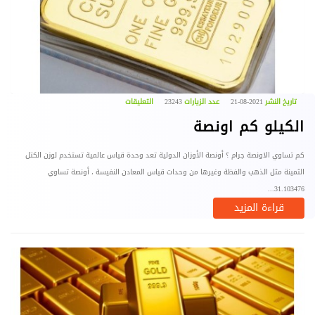
تاريخ النشر
2021-08-21
عدد الزيارات
23243
التعليقات
الكيلو كم اونصة
كم تساوي الاونصة جرام ؟ أونصة الأوزان الدولية تعد وحدة قياس عالمية تستخدم لوزن الكتل
الثمينة مثل الذهب والفظة وغيرها من وحدات قياس المعادن النفيسة ، أونصة تساوي
31.103476...
قراءة المزيد