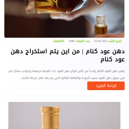
تاريخ النشر
2021-06-03
عدد الزيارات
3686
التعليقات
دهن عود كنام | من اين يتم استخراج دهن
عود كنام
يعتبر دهن العود الكنام واحداً من اغلى انواع دهن العود ذات القيمة مرتفعة ويتواجد بشكل نادر
في سوق دهن العود بسبب الجودة والتكلفة العالية التي يمر بها خلال مرحلة انتاجه...
قراءة المزيد