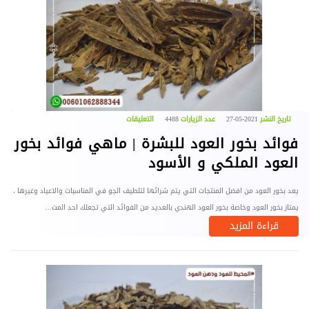
تاريخ النشر
2021-05-27
عدد الزيارات
4488
التعليقات
فوائد بخور العود للبشرة | ماهي فوائد بخور
العود الملكي و الأسود
يعد بخور العود من افضل المنتجات التي يتم شرائها لتلطيف الجو في المناسبات والاعياد وغيرها ،
يمتاز بخور العود وخاصة بخور العود الهندي بالعديد من الفوائد التي تجعلك احد المت...
قراءة المزيد