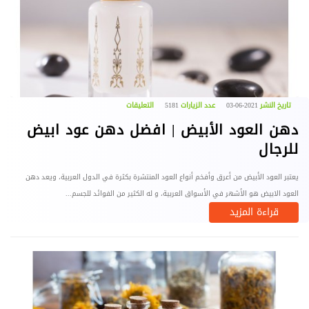
تاريخ النشر
2021-06-03
عدد الزيارات
5181
التعليقات
دهن العود الأبيض | افضل دهن عود ابيض
للرجال
يعتبر العود الأبيض من أعرق وأفخم أنواع العود المنتشرة بكثرة في الدول العربية، ويعد دهن
العود الابيض هو الأشهر في الأسواق العربية، و له الكثير من الفوائد للجسم...
قراءة المزيد