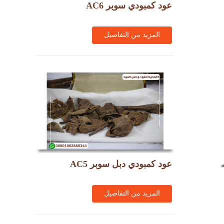
عود كمبودي سوبر AC6
المزيد من التفاصيل
عود كمبودي دبل سوبر AC5
ه
المزيد من التفاصيل