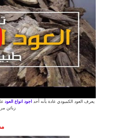
يعرف العود الكمبودي عادة بأنه أحد
اجود انواع العود
على
زبائن مرم
مص