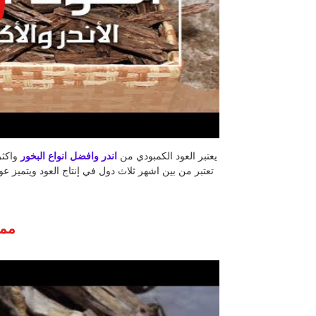
يعتبر العود الكمبودي من
اندر وافضل انواع البخور
واكثر
تعتبر من بين اشهر ثلاث دول في إنتاج العود ويتميز عو
ممي