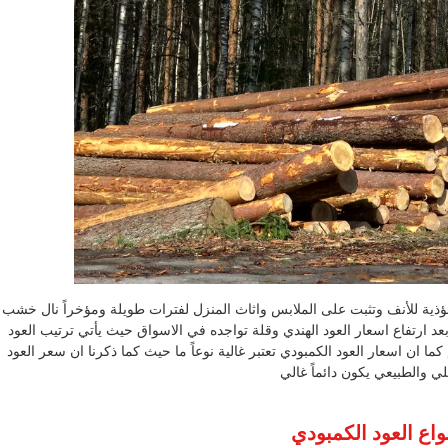
 مؤذية للأنف وتثبت على الملابس واثاث المنزل لفترات طويلة ومؤخراً نال خشب
عد ارتفاع اسعار العود الهندي وقلة تواجده في الاسواق حيث يأتي ترتيب العود
كما ان اسعار العود الكمبودي تعتبر غالية نوعاً ما حيث كما ذكرنا ان سعر العود
لي والطبيعي يكون دائماً غالي
واع العود الكمبودي