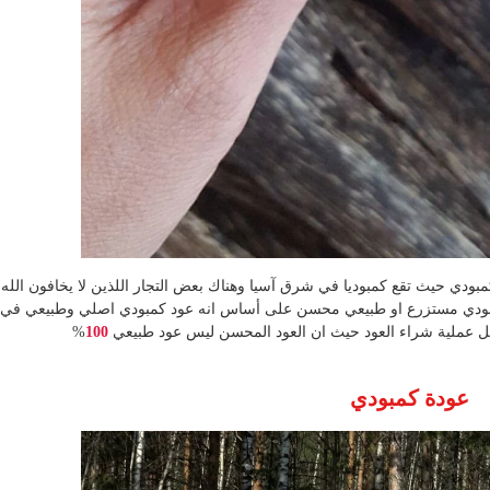
مبودي حيث تقع كمبوديا في شرق آسيا وهناك بعض التجار اللذين لا يخافون الله
ودي مستزرع او طبيعي محسن على أساس انه عود كمبودي اصلي وطبيعي في
بل عملية شراء العود حيث ان العود المحسن ليس عود طبيعي
100
%
عودة كمبودي