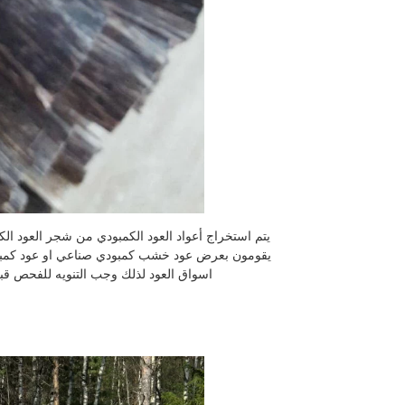
يتم استخراج أعواد العود الكمبودي من شجر العود الك
يقومون بعرض عود خشب كمبودي صناعي او عود كمب
اسواق العود لذلك وجب التنويه للفحص ق