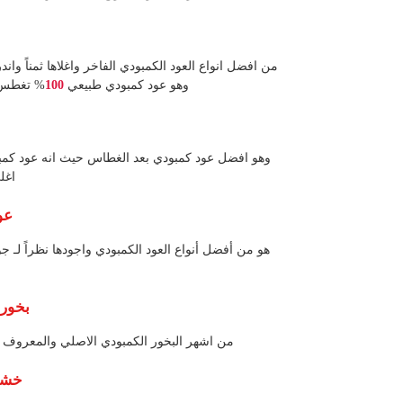
من افضل انواع العود الكمبودي الفاخر واغلاها ثمناً وان
وهو عود كمبودي طبيعي
100
% تغطس ك
وهو افضل عود كمبودي بعد الغطاس حيث انه عود كمبودي
اغل
عو
هو من أفضل أنواع العود الكمبودي واجودها نظراً لـ جو
بخور 
من اشهر البخور الكمبودي الاصلي والمعروف ا
خشب