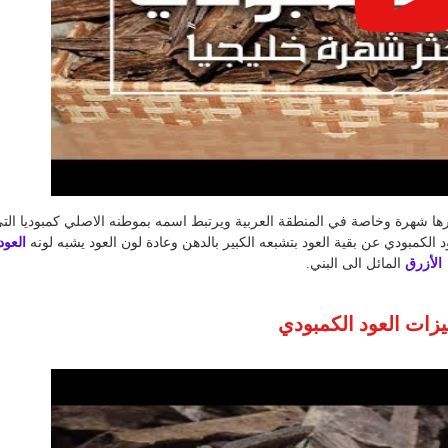
ها شهرة وخاصة في المنطقة العربية ويرتبط اسمه بموطنه الاصلي كمبوديا الت
د الكمبودي عن بقية العود بتشبعه الكبير بالدهن وعادة لون العود يشبه لونه
العود
الأزرق
المائل الى البني.
زات العود الكمبودي