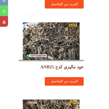
المزيد من التفاصيل
عود ماليزي كدح ANB25
المزيد من التفاصيل