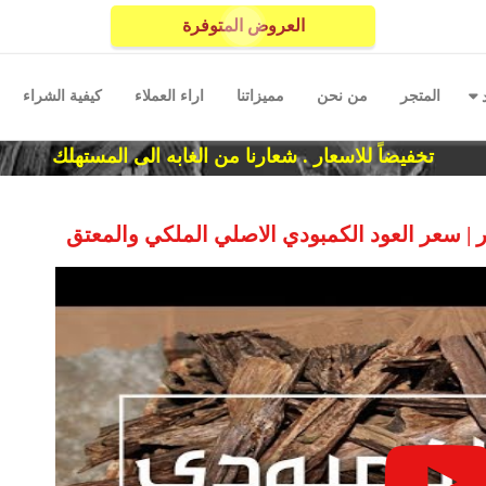
العروض المتوفرة
المتجر
من نحن
مميزاتنا
اراء العملاء
كيفية الشراء
د
تخفيضاً للاسعار . شعارنا من الغابه الى المستهلك
| سعر العود الكمبودي الاصلي الملكي والمعتق