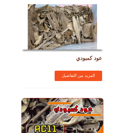
عود كمبودي
المزيد من التفاصيل