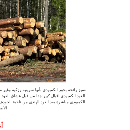
تتميز رائحة بخور الكمبودي بأنها سويتية وزكية وغير
العود الكمبودي اقبال كبير جدا من قبل عشاق العود ب
الكمبودي مباشرة بعد العود الهندي من ناحية الجودة, 
الأص
أن