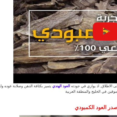
 الاطلاق, اذ يوازي في جودته
العود الهندي
يتميز بكثافة الدهن وصلابة عوده ول
وقين في الخليج والمنطقة العربية
در العود الكمبودي