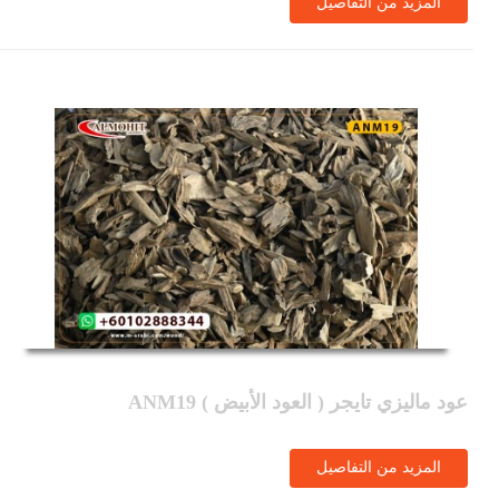
المزيد من التفاصيل
عود ماليزي تايجر ( العود الأبيض ) ANM19
المزيد من التفاصيل