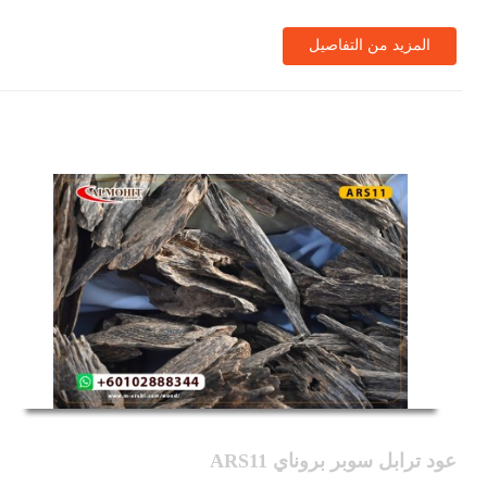
المزيد من التفاصيل
عود ترابل سوبر بروناي ARS11