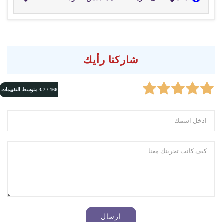
شاركنا رأيك
160 /
3.7
متوسط التقييمات