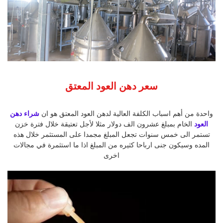
سعر دهن العود المعتق
واحدة من أهم اسباب الكلفة العالية لدهن العود المعتق هو ان
شراء دهن
العود
الخام بمبلغ عشرون الف دولار مثلا لأجل تعتيقة خلال فترة خزن
تستمر الى خمس سنوات تجعل المبلغ مجمدا على المستثمر خلال هذه
المده وسيكون جنى ارباحا كثيره من المبلغ اذا ما استثمرة في مجالات
اخرى