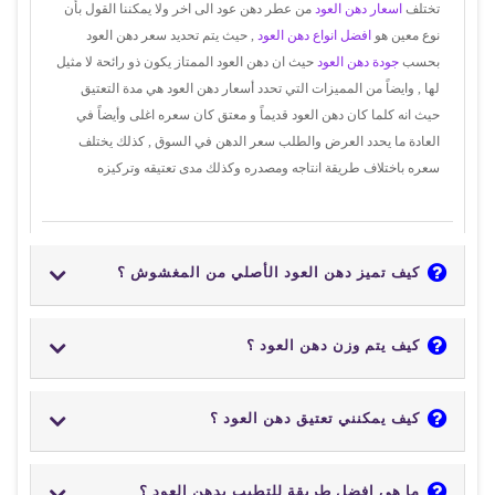
تختلف
اسعار دهن العود
من عطر دهن عود الى اخر ولا يمكننا القول بأن
نوع معين هو
افضل انواع دهن العود
, حيث يتم تحديد سعر دهن العود
بحسب
جودة دهن العود
حيث ان دهن العود الممتاز يكون ذو رائحة لا مثيل
لها , وايضاً من المميزات التي تحدد أسعار دهن العود هي مدة التعتيق
حيث انه كلما كان دهن العود قديماً و معتق كان سعره اغلى وأيضاً في
العادة ما يحدد العرض والطلب سعر الدهن في السوق , كذلك يختلف
سعره باختلاف طريقة انتاجه ومصدره وكذلك مدى تعتيقه وتركيزه
كيف تميز دهن العود الأصلي من المغشوش ؟
كيف يتم وزن دهن العود ؟
كيف يمكنني تعتيق دهن العود ؟
ما هي افضل طريقة للتطيب بدهن العود ؟