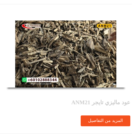
عود ماليزي تايجر ANM21
المزيد من التفاصيل