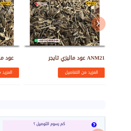
عود ماليزي تايجر ANM21
عود ما
المزيد من التفاصيل
المزيد 
كم رسوم التوصيل ؟