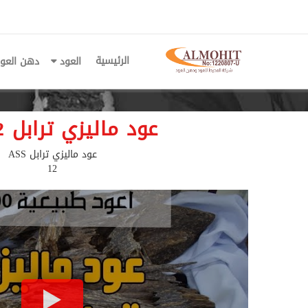
الرئيسية
العود
دهن العو
عود ماليزي ترابل ASS12
عود ماليزي ترابل ASS
12