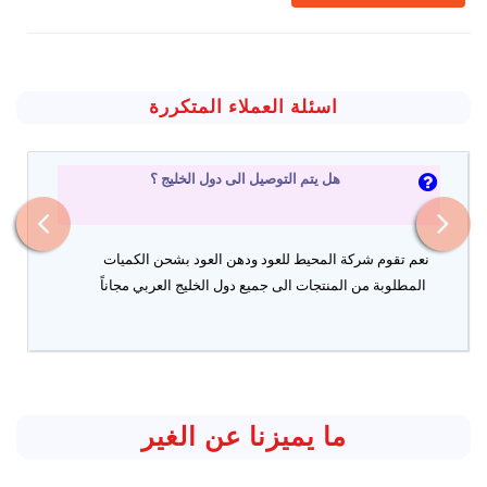
اسئلة العملاء المتكررة
هل يتم التوصيل الى دول الخليج ؟
نعم تقوم شركة المحيط للعود ودهن العود بشحن الكميات
المطلوبة من المنتجات الى جميع دول الخليج العربي مجاناً
ما يميزنا عن الغير