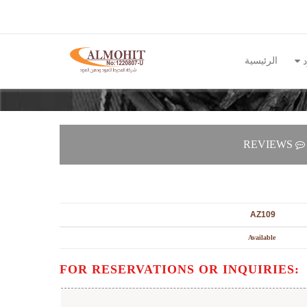
الرئيسية
د
REVIEWS
AZ109
Available
FOR RESERVATIONS OR INQUIRIES: