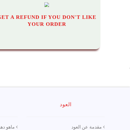
GET A REFUND IF YOU DON'T LIKE
YOUR ORDER
`
العود
مقدمة عن العود
ماهو دهن