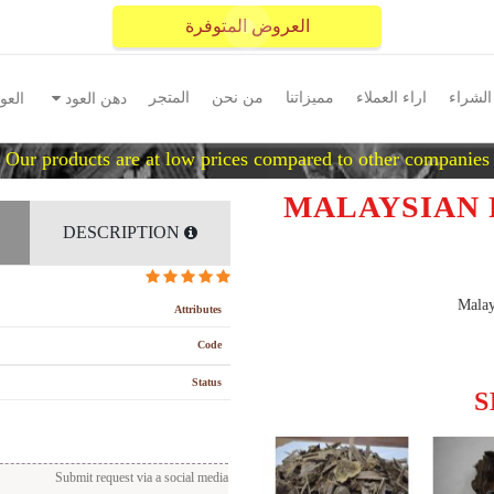
العروض المتوفرة
الشراء
اراء العملاء
مميزاتنا
من نحن
المتجر
دهن العود
العو
Our products are at low prices compared to other companies
MALAYSIAN 
DESCRIPTION
Malay
Attributes
Code
Status
S
Submit request via a social media