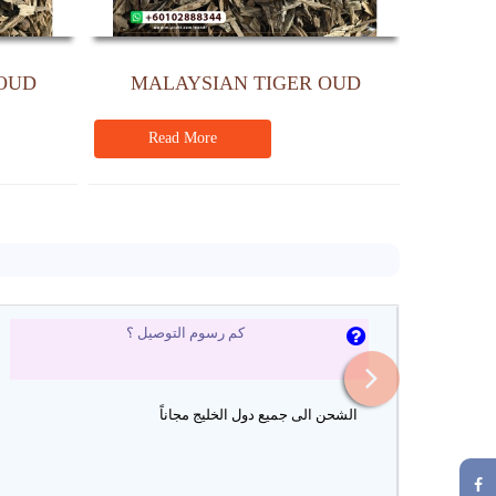
OUD
MALAYSIAN TIGER OUD
OU
Read More
Rea
كم رسوم التوصيل ؟
قع في
الشحن الى جميع دول الخليج مجاناً
ط