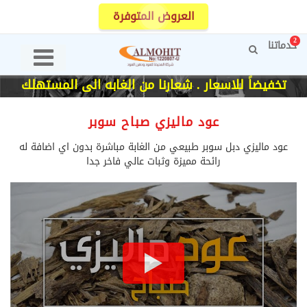
العروض المتوفرة
2
خدماتنا
تخفيضاً للاسعار . شعارنا من الغابه الى المستهلك
عود ماليزي صباح سوبر
عود ماليزي دبل سوبر طبيعي من الغابة مباشرة بدون اي اضافة له
رائحة مميزة وثبات عالي فاخر جدا