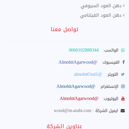
دهن العود السيوفي
دهن العود الفيتنامي
تواصل معنا
0060102888344
الواتسب:
@AlmohitAgarwood
الفيسبوك:
@almohitOud1
التويتر:
@AlmohitAgarwood
الإنستغرام:
@AlmohitAgarwood
اليوتيوب:
wood@m-arabi.com
ايميل الشركة :
عناوين الشركة