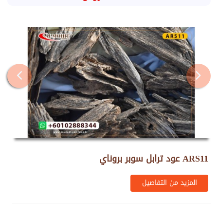
عود ترابل سوبر بروناي ARS11
المزيد من التفاصيل