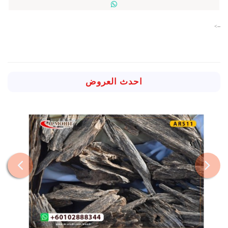
-->
احدث العروض