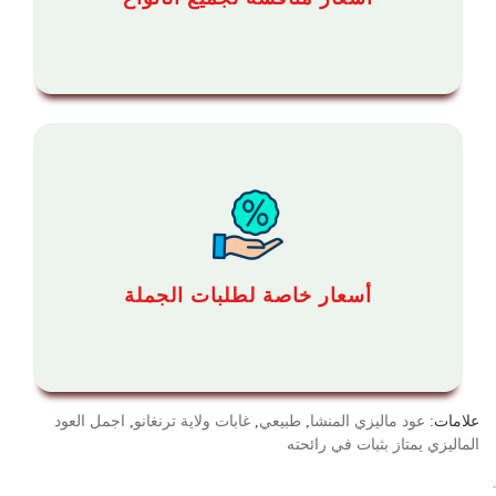
أسعار خاصة لطلبات الجملة
علامات:
عود ماليزي المنشا
,
طبيعي
,
غابات ولاية ترنغانو
,
اجمل العود
الماليزي يمتاز بثبات في رائحته
`