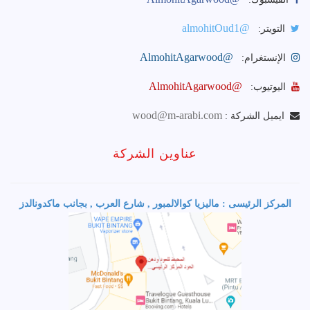
@almohitOud1
التويتر:
@AlmohitAgarwood
الإنستغرام:
@AlmohitAgarwood
اليوتيوب:
wood@m-arabi.com
ايميل الشركة :
عناوين الشركة
المركز الرئيسى : ماليزيا كوالالمبور , شارع العرب , بجانب ماكدونالدز