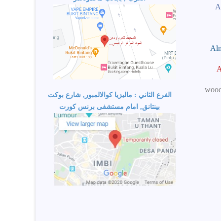
wood
الفرع الثاني : ماليزيا كوالالمبور, شارع بوكت
بينتانق, امام مستشفى برنس كورت