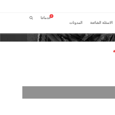
2
خدماتنا
الاسئلة الشائعة
المدونات
ة