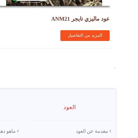
عود ماليزي تايجر ANM21
المزيد من التفاصيل
`
العود
مقدمة عن العود
ماهو دهن