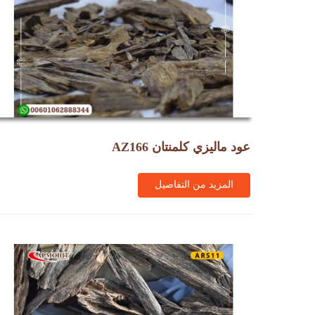
عود ماليزي كلمنتان AZ166
المزيد من التفاصيل