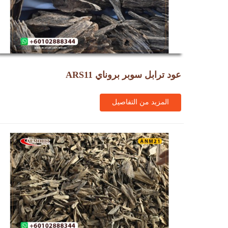
عود ترابل سوبر بروناي ARS11
المزيد من التفاصيل