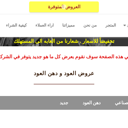
العروض المتوفرة
المتجر
من نحن
مميزاتنا
اراء العملاء
كيفية الشراء
د
تخفيضاً للاسعار . شعارنا من الغابه الى المستهلك
 هذه الصفحة سوف نقوم بعرض كل ما هو جديد يتوفر في الشرك
عروض العود و دهن العود
لصناعي
دهن العود
جديد