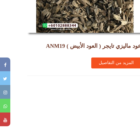
ود ماليزي تايجر ( العود الأبيض ) ANM19
المزيد من التفاصيل