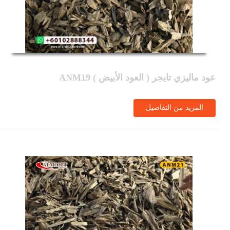
عود ماليزي تايجر ( العود الأبيض ) ANM19
المزيد من التفاصيل