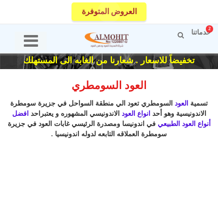
العروض المتوفرة
2
خدماتنا
تخفيضاً للاسعار . شعارنا من الغابه الى المستهلك
العود السومطري
تسمية
العود
السومطري تعود الي منطقة السواحل في جزيرة سومطرة
الاندونيسية وهو أحد
انواع العود
الاندونيسي المشهوره و يعتبراحد
افضل
أنواع العود الطبيعي
في اندونيسا ومصدرة الرئيسي غابات العود في جزيرة
سومطرة العملاقه التابعه لدوله اندونيسيا .