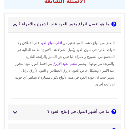
الاسئلة الشائعة
ما هو افضل انواع بخور العود عند الشيوخ والامراء ؟
البعض من أنواع خشب العود تعتبر من
اغلى انواع العود
على الاطلاق ولا
تتواجد بكثرة في سوق العود ويُقبل لشراء هذه الأنواع الطبقة العالية في
المجتمع من الشيوخ والامراء الباحثين عن التميز والرائحة النادرة
والفريدة من نوعها , ويعتبر
طقم العود الازرق
من افضل أنواع عود البخور
عند الامراء وبشكل خاص العود الازرق الغطاس و العود الأزرق ترابل
سوبر حيث ان جودة العود في هذه الأنواع تكون ممتازة لا تضاهي أي جودة
او رائحة أخرى
ما هي أشهر الدول في إنتاج العود ؟