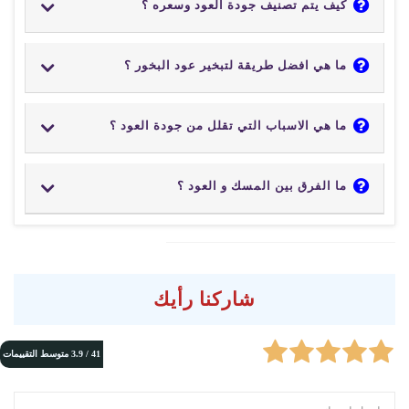
كيف يتم تصنيف جودة العود وسعره ؟
ما هي افضل طريقة لتبخير عود البخور ؟
ما هي الاسباب التي تقلل من جودة العود ؟
ما الفرق بين المسك و العود ؟
شاركنا رأيك
41 /
3.9
متوسط التقييمات