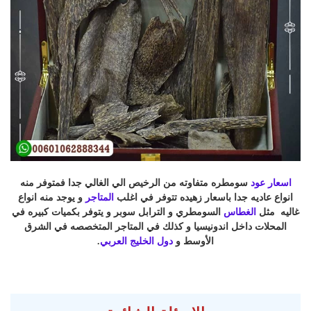
اسعار عود
سومطره متفاوته من الرخيص الي الغالي جدا فمتوفر منه
انواع عاديه جدا باسعار زهيده تتوفر في اغلب
المتاجر
و يوجد منه انواع
غاليه مثل
الغطاس
السومطري و الترابل سوبر و يتوفر بكميات كبيره في
المحلات داخل اندونيسيا و كذلك في المتاجر المتخصصه في الشرق
الأوسط و
دول الخليج العربي
.