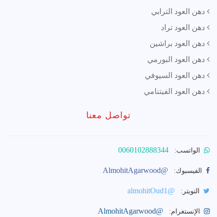
دهن العود الترابي
دهن العود تراد
دهن العود براشين
دهن العود البورمي
دهن العود السيوفي
دهن العود الفيتنامي
تواصل معنا
0060102888344
الواتسب:
@AlmohitAgarwood
الفيسبوك:
@almohitOud1
التويتر:
@AlmohitAgarwood
الإنستغرام: