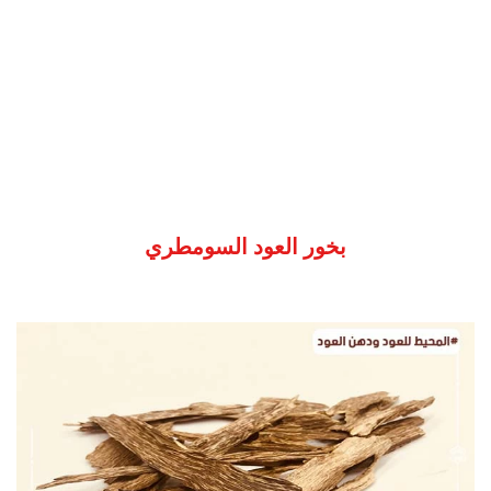
بخور العود السومطري