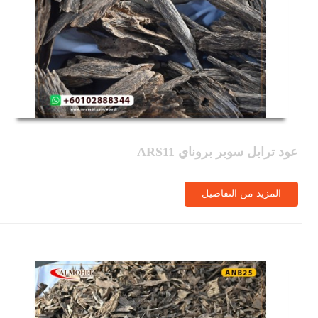
عود ترابل سوبر بروناي ARS11
المزيد من التفاصيل