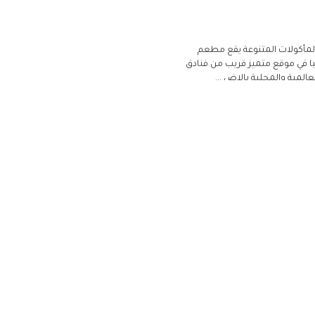
مأكولات المتنوعة يقع مطعم
ا في موقع متميز قريب من فنادق
عالمية والمحلية بالإض ...