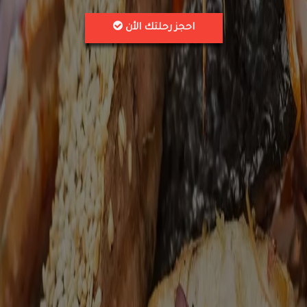
احجز رحلتك الأن