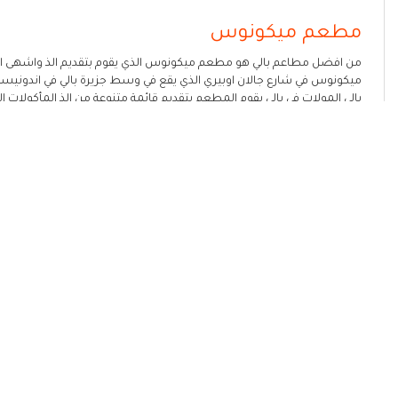
مطعم ميكونوس
من افضل مطاعم بالي هو مطعم ميكونوس الذي يقوم بتقديم الذ واشهى ال
ميكونوس في شارع جالان اوبيري الذي يقع في وسط جزيرة بالي في اندونيسي
بالي المولات في بالي يقوم المطعم بتقديم قائمة متنوعة من الذ المأكولات ال