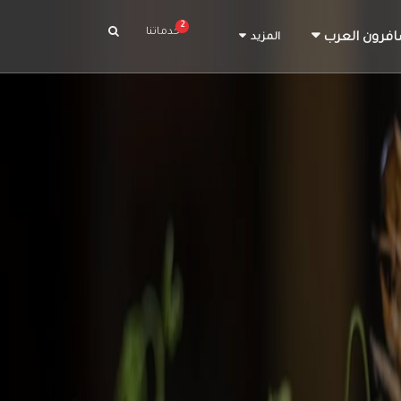
2
خدماتنا
افرون العرب
المزيد