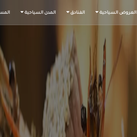
العروض السياحية
الفنادق
المدن السياحية
المس