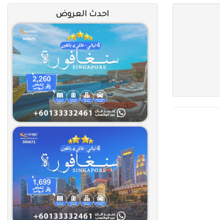
احدث العروض