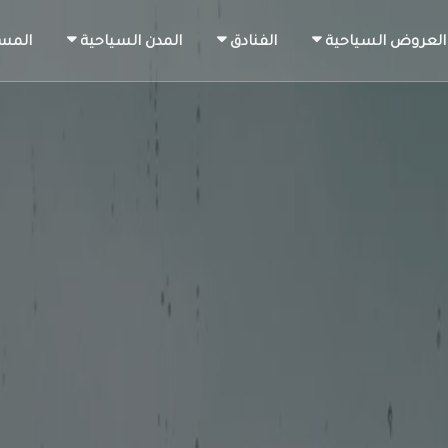
العروض السياحية
الفنادق
المدن السياحية
المس