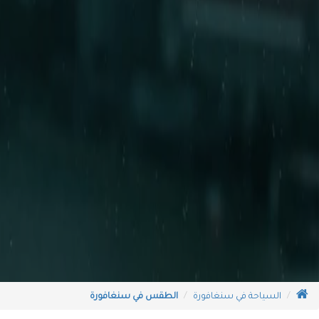
السياحة في سنغافورة
الطقس في سنغافورة