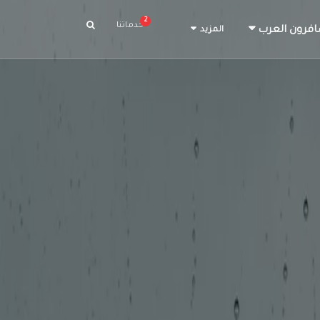
2
خدماتنا
افرون العرب
المزيد