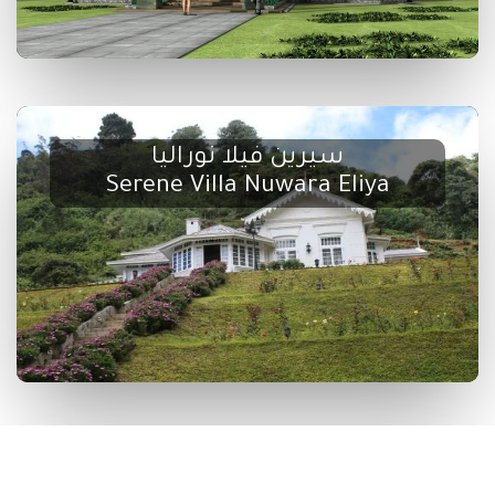
سيرين فيلا نوراليا
Serene Villa Nuwara Eliya
فندق ستامفورد ستار نوراليا