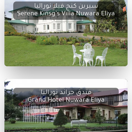
سيرين كنج فيلا نوراليا
Serene Kinsg's Villa Nuwara Eliya
فندق جراند نوراليا
Grand Hotel Nuwara Eliya