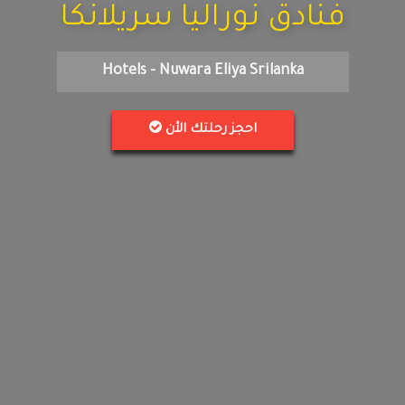
فنادق نوراليا سريلانكا
Hotels - Nuwara Eliya Srilanka
احجز رحلتك الأن