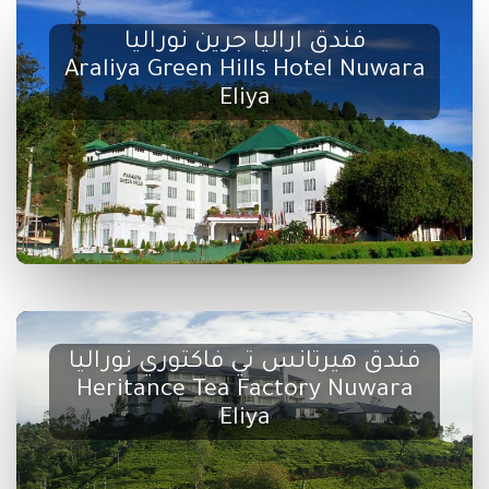
فندق اراليا جرين نوراليا
Araliya Green Hills Hotel Nuwara
Eliya
فندق هيرتانس تي فاكتوري نوراليا
Heritance Tea Factory Nuwara
Eliya