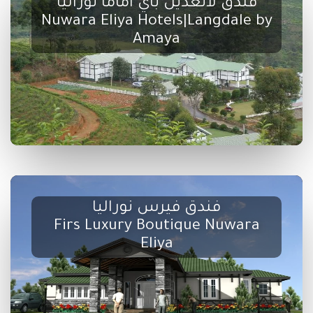
فندق لانغديل باي اماما نوراليا
Nuwara Eliya Hotels|Langdale by
Amaya
فندق فيرس نوراليا
Firs Luxury Boutique Nuwara
Eliya