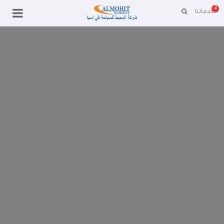
2
خدماتنا