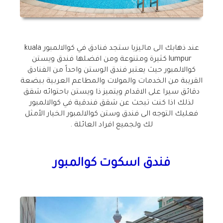
عند ذهابك الى ماليزيا ستجد فنادق في كوالالمبور kuala
lumpur كثيرة ومتنوعة ومن افضلها فندق ويستن
كوالالمبور حيث يعتبر فندق الوستن واحداً من الفنادق
القريبة من الخدمات والمولات والمطاعم العربية ببضعة
دقائق سيرا على الاقدام ويتميز ذا ويستن باحتوائه شقق
لذلك اذا كنت تبحث عن شقق فندقية في كوالالمبور
فعليك التوجه الى فندق وستن كوالالمبور الخيار الأمثل
لك ولجميع افراد العائلة .
فندق اسكوت كوالمبور