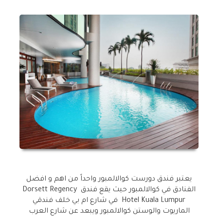
يعتبر فندق دورست كوالالمبور واحداً من اهم و افضل
الفنادق في كوالالمبور حيث يقع فندق Dorsett Regency
Hotel Kuala Lumpur في شارع ام بي خلف فندقي
الماريوت والوستن كوالالمبور ويبعد عن شارع العرب