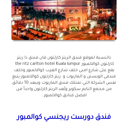
بالنسبة لموقع فندق الريتز كارلتون فان
فندق ذا
ريتز
كارلتون كوالالمبور the ritz carlton hotel Kuala lumpur
يقع على شارع امبي خلف شارع العرب كوالالمبور وخلف
فندقي الويستن و الماريوت و ريتز كارلتون كوالالمبور يتبع
نفس الشركة التي تمتلك فندق الماريوت ويبعد 10 دقائق
من مجمع التايم سكوير ويُعد الريتز كارلتون واحداً من
افضل فنادق كوالالمبور .
فندق دورست ريجنسي كوالمبور