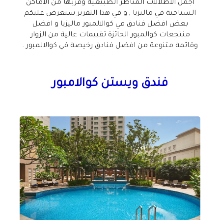
اجمل الاطلالات المناظر الطبيعية وقربها من الاماكن
السياحية في ماليزيا , و في هذا التقرير سنعرض عليكم
بعض افضل فنادق في كوالالمبور ماليزيا و افضل
منتجعات كوالمبور الحائزة تقييمات عالية من الزوار
وقائمة متنوعة من افضل فنادق رخيصة في كوالالمبور .
فندق ويستن كوالامبور