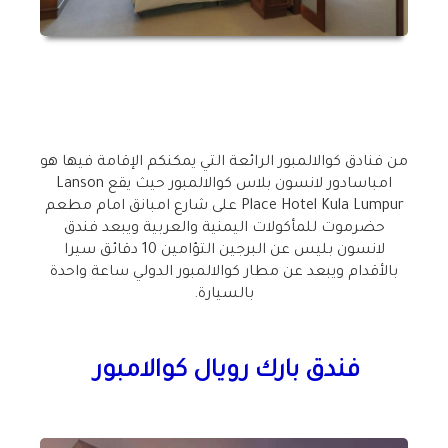
من فنادق كوالالمبور الرائعة التي يمكنكم الإقامة فيها هو
امباسادور لانسون بلاس كوالالمبور حيث يقع Lanson
Place Hotel Kula Lumpur على شارع امبانق امام مطعم
حضرموت للمأكولات اليمنية والعربية ويبعد فندق
لانسون بليس عن البرجين التؤامين 10 دقائق سيرا
بالأقدام ويبعد عن مطار كوالالمبور الدولي ساعة واحدة
بالسيارة.
فندق بارك رويال كوالامبور