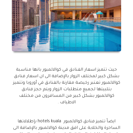
حيث تتميز اسعار الفنادق في كوالالمبور بانها مناسبة
بشكل كبير لمختلف الزوار بالإضافة الى ان اسعار فنادق
كوالالمبور تعتبر رخيصة مقارنة بالفنادق في أوروبا وتتميز
بتلبيتها لجميع متطلبات الزوار ويتم حجز فنادق
كوالالمبور بشكل كبير من المسافرون من مختلف
الاطياف .
ايضاً تتميز فنادق كوالالمبور hotels kuala بإطلالاتها
الساحرة والخلابة على افق مدينة كوالالمبور بالإضافة الى