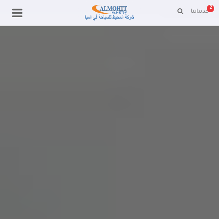
2
خدماتنا