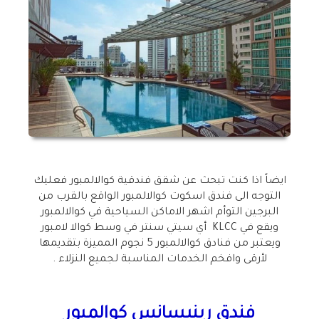
ايضاً اذا كنت تبحث عن شقق فندقية كوالالمبور فعليك
التوجه الى فندق اسكوت كوالالمبور الواقع بالقرب من
البرجين التوأم اشهر الاماكن السياحية في كوالالمبور
ويقع في KLCC أي سيتي سنتر في وسط كوالا لامبور
ويعتبر من فنادق كوالالمبور 5 نجوم المميزة بتقديمها
لأرقى وافخم الخدمات المناسبة لجميع النزلاء .
فندق رينيسانس كوالمبور