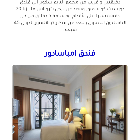
دقيقتين و قريب من مجمع التايم سكوير
الى فندق
دورسيت كوالالمبور
ويبعد عن برجي بتروناس ماليزيا 20
دقيقة سيرا على الأقدام ومسافة 5 دقائق من كرز
البافيليون للتسوق ويبعد عن مطار كوالالمبور الدولي 45
دقيقه .
فندق امباسادور