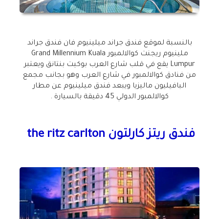
بالنسبة لموقع فندق جراند ميلينيوم فان فندق جراند
ملينيوم ريجنت كوالالمبور Grand Millennium Kuala
Lumpur يقع في قلب شارع العرب بوكيت بنتانق ويعتبر
من فنادق كوالالمبور في شارع العرب وهو بجانب مجمع
البافيليون ماليزيا ويبعد فندق ميلينيوم عن مطار
كوالالمبور الدولي 45 دقيقة بالسيارة .
فندق ريتز كارلتون the ritz carlton