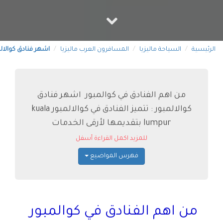
الرئيسية
السياحة ماليزيا
المسافرون العرب ماليزيا
اشهر فنادق كوالال
من اهم الفنادق في كوالمبور اشهر فنادق
كوالالمبور : تتميز الفنادق في كوالالمبور kuala
lumpur بتقديمها لأرقى الخدمات
للمزيد اكمل القراءة أسفل
فهرس المواضيع
من اهم الفنادق في كوالمبور