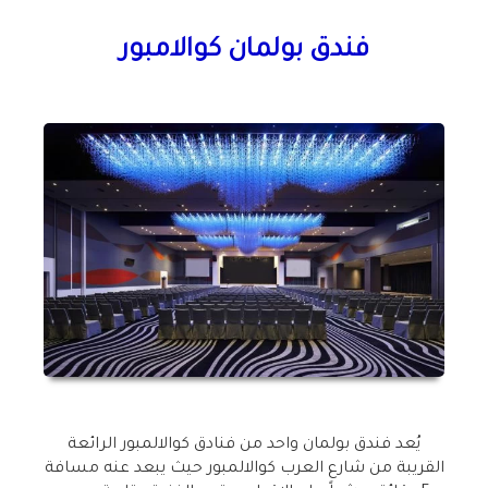
فندق بولمان كوالامبور
يُعد فندق بولمان واحد من فنادق كوالالمبور الرائعة
القريبة من شارع العرب كوالالمبور حيث يبعد عنه مسافة