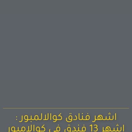
اشهر فنادق كوالالمبور :
اشهر 13 فندق في كوالامبور