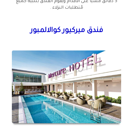
5 دقائق مشياً على الاقدام ويقوم الفندق بتلبية جميع
مُتطلبات النزلاء .
فندق ميركيور كوالالمبور