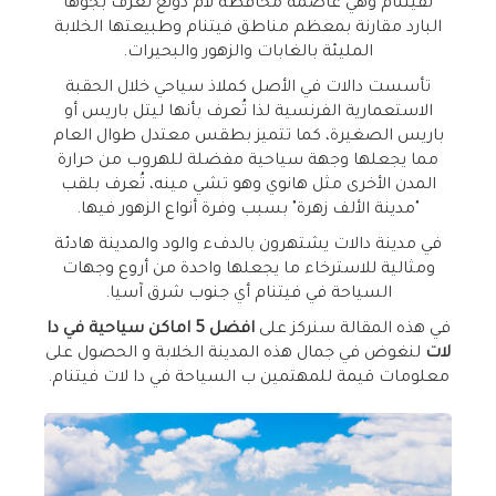
لفيتنام وهي عاصمة محافظة لام دونغ تُعرف بجوها
البارد مقارنة بمعظم مناطق فيتنام وطبيعتها الخلابة
المليئة بالغابات والزهور والبحيرات.
تأسست دالات في الأصل كملاذ سياحي خلال الحقبة
الاستعمارية الفرنسية لذا تُعرف بأنها ليتل باريس أو
باريس الصغيرة، كما تتميز بطقس معتدل طوال العام
مما يجعلها وجهة سياحية مفضلة للهروب من حرارة
المدن الأخرى مثل هانوي وهو تشي مينه، تُعرف بلقب
"مدينة الألف زهرة" بسبب وفرة أنواع الزهور فيها.
في مدينة دالات يشتهرون بالدفء والود والمدينة هادئة
ومثالية للاسترخاء ما يجعلها واحدة من أروع وجهات
السياحة في فيتنام أي جنوب شرق آسيا.
في هذه المقالة سنركز على
افضل 5 اماكن سياحية في دا
لات
لنغوض في جمال هذه المدينة الخلابة و الحصول على
معلومات قيمة للمهتمين ب السياحة في دا لات فيتنام.