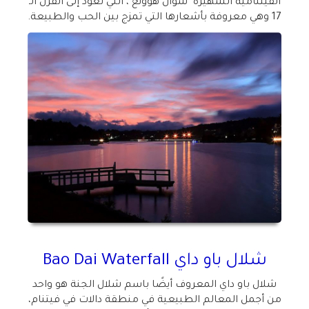
الفيتنامية الشهيرة "شوان هوونغ"، التي تعود إلى القرن الـ
17 وهي معروفة بأشعارها التي تمزج بين الحب والطبيعة.
شلال باو داي
Bao Dai Waterfall
شلال باو داي المعروف أيضًا باسم شلال الجنة هو واحد
من أجمل المعالم الطبيعية في منطقة دالات في فيتنام،