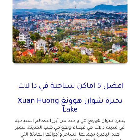
افضل 5 اماكن سياحية في دا لات
بحيرة شوان هوونغ
Xuan Huong
Lake
بحيرة شوان هوونغ هي واحدة من أبرز المعالم السياحية
في مدينة دالات في فيتنام وتقع في قلب المدينة، تتميز
هذه البحيرة بجمالها الساحر وأجوائها الهادئة التي