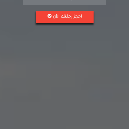
احجز رحلتك الأن