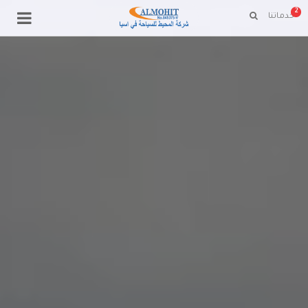
2
خدماتنا