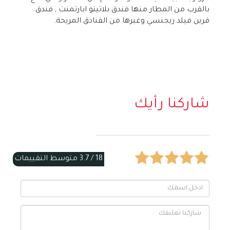
بالقرب من المطار منها فندق بلاتينو ابارتمنت , فندق
قرين فيلد ريجنسي وغيرها من الفنادق المريحة.
شاركنا رأيك
18 /
3.7
متوسط التقييمات