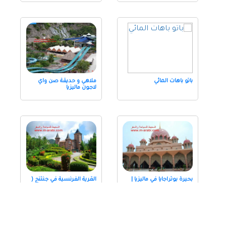
باتو باهات المائي
ملاهي و حديقة صن واي
لاجون ماليزيا
بحيرة بوتراجايا في ماليزيا |
القرية الفرنسية في جنتنج (
الاماكن السياحية في
بوكيت تنجي ) | موقع القرية
بوتراجايا | فنادق بوتراجايا
الفرنسية
ماليزيا