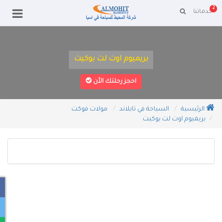
2
خدماتنا
بريميوم اوت لت بوكيت
احجز رحلتك الأن
الرئيسية
السياحة في تايلاند
مولات فوكت
بريميوم اوت لت بوكيت