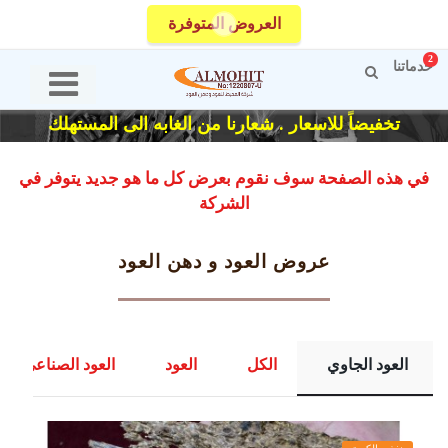
العروض المتوفرة
2
خدماتنا
تخفيضاً للاسعار . شعارنا من الغابه الى المستهلك
في هذه الصفحة سوف نقوم بعرض كل ما هو جديد يتوفر في
الشركة
عروض العود و دهن العود
العود الجاوي
الكل
العود
العود الصناعي