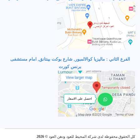
الفرع الثاني : ماليزيا كوالالمبور, شارع بوكت بينتانق, امام مستشفى
برنس كورت
احصل على الاسعار
كل الحقوق محفوظة لدى شركة المحيط للعود ودهن العود
© 2026