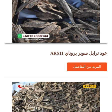
عود ترابل سوبر بروناي ARS11
المزيد من التفاصيل