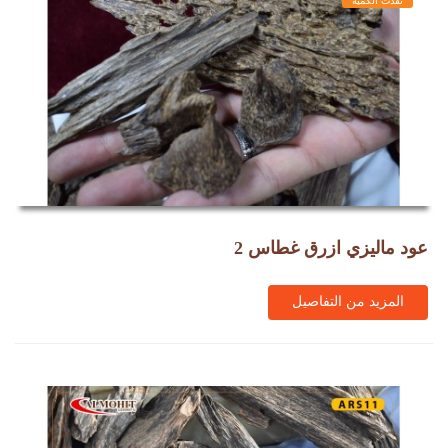
نفذت الكمية
عود ماليزي ازرق غطاس 2
المزيد من التفاصيل