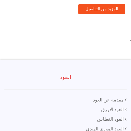
المزيد من التفاصيل
`
العود
مقدمة عن العود
العود الازرق
العود الغطاس
العود الموري الهندي