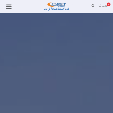
2
خدماتنا