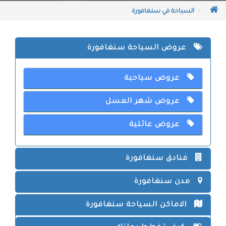
السياحة في سنغافورة
عروض السياحة سنغافورة
عروض سياحية
عروض شهر العسل
عروض عائلية
فنادق سنغافورة
مدن سنغافورة
الاماكن السياحة سنغافورة