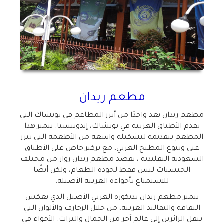
مطعم ريدان
مطعم ريدان يعد واحدًا من أبرز المطاعم في بونشاك التي
تقدم الأطباق العربية في بونشاك، إندونيسيا. يتميز هذا
المطعم بتقديمه لتشكيلة واسعة من الأطعمة التي تبرز
غنى وتنوع المطبخ العربي، مع تركيز خاص على الأطباق
السعودية التقليدية ، يقصد مطعم ريدان زوار من مختلف
الجنسيات ليس فقط لجودة الطعام، ولكن أيضًا
للاستمتاع بأجواءه العربية الأصيلة.
يتميز مطعم ريدان بديكوره العربي الأصيل الذي يعكس
الثقافة والتقاليد العربية، من خلال الزخارف والألوان التي
تنقل الزائرين إلى عالم آخر من الجمال والتراث. الأجواء في