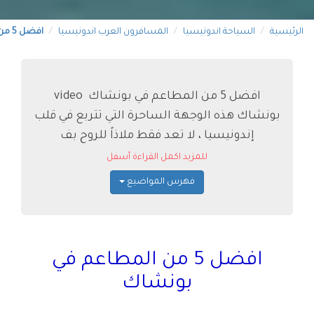
الرئيسية
السياحة اندونيسيا
المسافرون العرب اندونيسيا
افضل 5 من مطاعم بونشاك
افضل 5 من المطاعم في بونشاك video
بونشاك هذه الوجهة الساحرة التي تتربع في قلب
إندونيسيا ، لا تعد فقط ملاذاً للروح بف
للمزيد اكمل القراءة أسفل
فهرس المواضيع
افضل 5 من المطاعم في
بونشاك