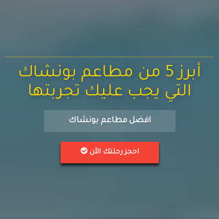
أبرز 5 من مطاعم بونشاك
التي يجب عليك تجربتها
افضل مطاعم بونشاك
احجز رحلتك الأن