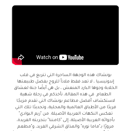
بونشاك هذه الوجهة الساحرة التي تتربع في قلب
إندونيسيا ، لا تعد فقط ملاذاً للروح بفضل طبيعتها
الخلابة وجوها البارد المنعش ، بل هي أيضًا جنة لعشاق
الطعام. في هذه المقالة، نأخذكم في رحلة شهية
لاستكشاف أفضل مطاعم بونشاك التي تقدم مزيجًا
فريدًا من الأطباق العالمية والمحلية، وتحديدًا تلك التي
تعكس النكهات العربية الأصيلة. من "ريم البوادي"
بأجوائه العربية الأصيلة، إلى "كامننا" بتجربته الفريدة،
مرورًا بـ"ماما نوره" والمذاق الشرقي الفريد، و"مطعم