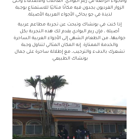
والأجواء الرائعة في ريم البوادي. العائلات والأصدقاء وحتى
الزوار الفرديون يجدون فيه مكانًا مثاليًا للاستمتاع بوجبة
لذيذة في جو يحاكي الأجواء العربية الأصيلة.
إذا كنت في بونشاك وتبحث عن تجربة مطاعم عربية
أصيلة ، فإن ريم البوادي يقدم لك هذه التجربة بكل
جوانبها، من الطعام الشهي إلى الأجواء العربية الساحرة
والخدمة الممتازة. إنه المكان المثالي لتناول وجبة
تشعرك بالدفء والترحيب، مع إطلالة ساحرة على جمال
بونشاك الطبيعي.