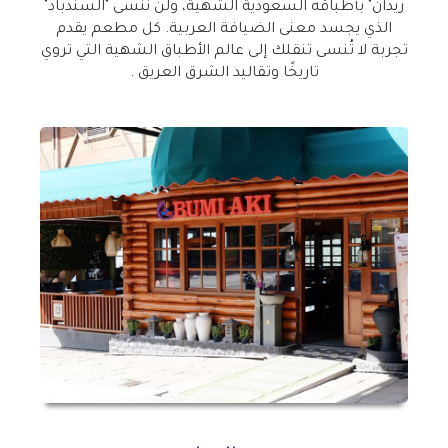
ريدان" بأطباقه السعودية الشهية، ولن ننسى "السندباد"
الذي يجسد معنى الضيافة العربية. كل مطعم يقدم
تجربة لا تُنسى تنقلك إلى عالم الأطباق الشهية التي تروي
تاريخًا وتقاليد الشرق العريق .