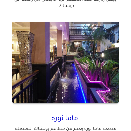
يجعل زيارتك لهذا المطعم جزءًا لا ينسى من رحلتك في
بونشاك.
ماما نوره
مطعم ماما نوره يعتبر من مطاعم بونشاك المفضلة