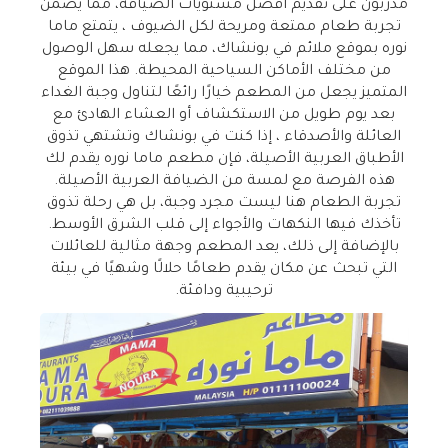
مدربون على تقديم أفضل مستويات الضيافة، مما يضمن
تجربة طعام ممتعة ومريحة لكل الضيوف ، يتمتع ماما
نوره بموقع ملائم في بونشاك، مما يجعله سهل الوصول
من مختلف الأماكن السياحية المحيطة. هذا الموقع
المتميز يجعل من المطعم خيارًا رائعًا لتناول وجبة الغداء
بعد يوم طويل من الاستكشاف أو العشاء الهادئ مع
العائلة والأصدقاء ، إذا كنت في بونشاك وتشتهي تذوق
الأطباق العربية الأصيلة، فإن مطعم ماما نوره يقدم لك
هذه الفرصة مع لمسة من الضيافة العربية الأصيلة.
تجربة الطعام هنا ليست مجرد وجبة، بل هي رحلة تذوق
تأخذك فيها النكهات والأجواء إلى قلب الشرق الأوسط.
بالإضافة إلى ذلك، يعد المطعم وجهة مثالية للعائلات
التي تبحث عن مكان يقدم طعامًا حلالًا وشهيًا في بيئة
ترحيبية ودافئة.