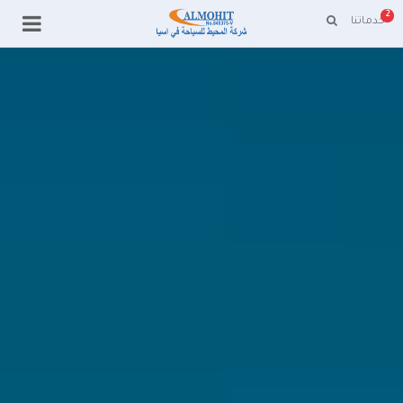
2
خدماتنا