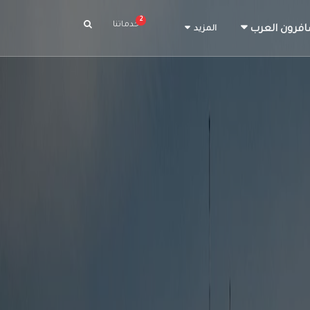
2
خدماتنا
افرون العرب
المزيد