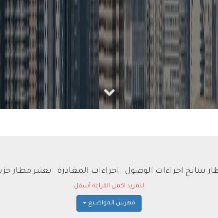
ر بينانج اجراءات الوصول اجراءات المغادرة يعتبر مطار جزي
للمزيد اكمل القراءة أسفل
فهرس المواضيع