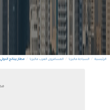
الرئيسية
السياحة ماليزيا
المسافرون العرب ماليزيا
مطار بينانج الدولي
مطا