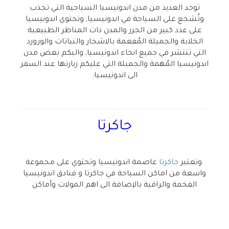
توجد العديد من مدن اندونيسيا السياحية التي تجذب
وتُشجع على السياحة في اندونيسيا, وتحتوي اندونيسيا
على عدد كبير من الجزر والمدن ذات المناظر الطبيعية
الخلابة والجميلة المُفعمة بالاشجار والنباتات والورورد
التي تنتشر في جميع انحاء اندونيسيا, واليكم بعض مدن
اندونيسيا المُهمة والجميلة التي عليكم زيارتها عند السفر
الى اندونيسيا:
جاكرتا
وتعتبر
جاكرتا
عاصمة اندونيسيا وتحتوي على مجموعة
واسعة من اماكن السياحة في جاكرتا و فنادق اندونيسيا
الفخمة والراقية بالإضافة الى اهم المولات وأماكن
التسوق الكبيرة بالإضافة الى افضل الاماكن السياحية في
اندونيسيا للعوائل.