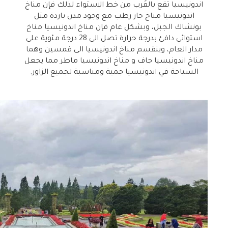
اندونيسيا تقع بالقُرب من خط الاستواء لذلك فإن مناخ
اندونيسيا مناخ حار رطب مع وجود مدن باردة مثل
بونشاك الجبل، وبشكل عام فإن مناخ اندونيسيا مناخ
استوائي دافئ بدرجة حرارة تصل الى 28 درجة مئوية على
مدار العام، وينقسم مناخ اندونيسيا الى قمسين وهما
مناخ اندونيسيا جاف و مناخ اندونيسيا ماطر مما يجعل
السياحة في اندونيسيا جمية ومناسبة لجميع الزاور.