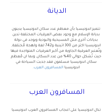
الديانة
تتميز اندونيسيا بأن معظم عدد سكان اندونيسيا يدينون
بديانة الإسلام مع وجود بعض العرقيات المختلفة تدين
بديانات أخرى مثل المسيحية والبوذية ويوجد في دولة
اندونيسيا اكثر من 300 اثينية و742 لغة ولهجة مُختلفة,
وتُعتبر العرقية الجاوية من أكبر العرقيات المتواجدة فيها
حيث تُشكل حوالي 40% من عدد السكان, وبما ان مُعظم
سكان اندونيسيا مسلمون فقد جذبت السياحة في
اندونيسيا
المسافرون العرب
.
المسافرون العرب
تنال اندونيسيا على اعجاب المسافرون العرب اندونيسيا