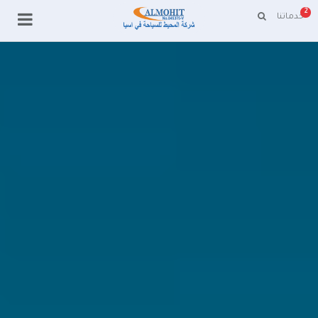
2
خدماتنا