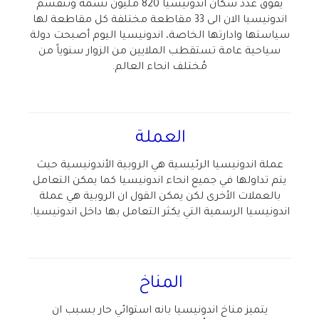
يفوق عدد سكان اندونيسيا 820 مليون نسمة وتنقسم
اندونيسيا الان الى 33 مقاطعة مختلفة كل مقاطعة لها
سياستها وادارتها الخاصة، اندونيسيا اليوم أصبحت دولة
سياحية عامة تستقطب الملايين من الزوار سنوياً من
مُختلف انحاء العالم.
العملة
عملة اندونيسيا الرئيسية هي الروبية الأندونيسية حيث
يتم تداولها في جميع انحاء اندونيسيا كما يمكن التعامل
بالعملات الأخرى لكن يمكن القول ان الروبية هي عملة
اندونيسيا الرسمية التي يكثر التعامل بها داخل اندونيسيا.
المناخ
يتميز مناخ اندونيسيا بانه استوائي حار بسبب ان