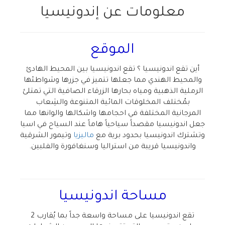
معلومات عن إندونيسيا
الموقع
أين تقع اندونيسيا ؟ تقع اندونيسيا بين المحيط الهادئ
والمحيط الهندي مما جعلها تتميز في جزرها وشواطئها
الرملية الذهبية ومياه بحارها الزرقاء الصافية التي تمتلئ
بمُختلف المخلوقات المائية المتنوعة والشِعاب
المرجانية المختلفة في احجامها واشكالها والوانها مما
جعل اندونيسيا مقصداً سياحياً هاماً عند السياح في اسيا
وتشترك اندونيسيا بحدود برية مع
ماليزيا
وتيمور الشرقية
واندونيسيا قريبة من استراليا وسنغافورة والفلبين.
مساحة اندونيسيا
تقع اندونيسيا على مساحة واسعة جداً بما يُقارب 2