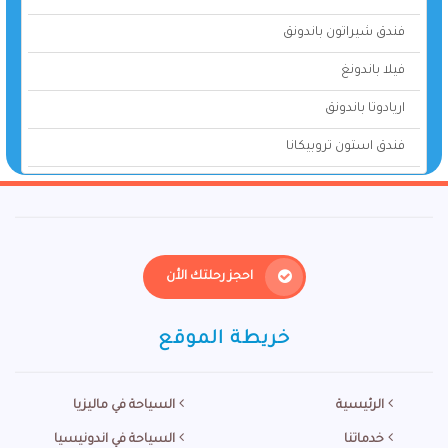
فندق شيراتون باندونق
فيلا باندونغ
اريادوتا باندونق
فندق استون تروبيكانا
احجز رحلتك الأن
خريطة الموقع
الرئيسية
السياحة في ماليزيا
خدماتنا
السياحة في اندونيسيا