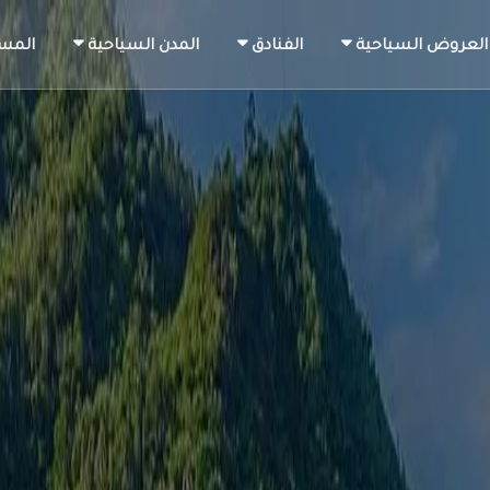
العروض السياحية
الفنادق
المدن السياحية
المس