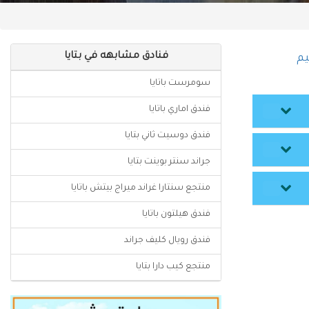
فنادق مشابهه في بتايا
يم
سومرست باتايا
فندق اماري باتايا
فندق دوسيت ثاني بتايا
جراند سنتر بوينت بتايا
منتجع سنتارا غراند ميراج بيتش باتايا
فندق هيلتون باتايا
فندق رويال كليف جراند
منتجع كيب دارا بتايا