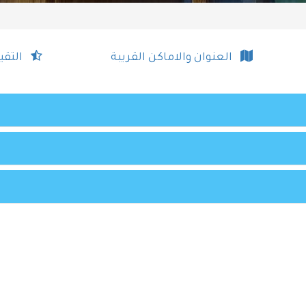
العنوان والاماكن القريبة
التقي