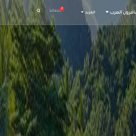
2
خدماتنا
افرون العرب
المزيد