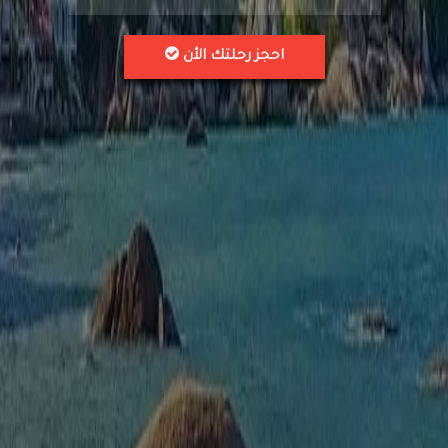
احجز رحلتك الأن