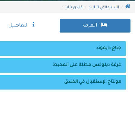
ا
لسياحة في تايلاند
فنادق بتايا
الغرف
التفاصيل
جناح دايموند
غرفة ديلوكس مطلة على المحيط
مونتاج الإستقبال في الفندق