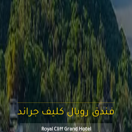
فندق رويال كليف جراند
Royal Cliff Grand Hotel