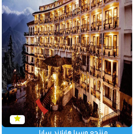
منتجع وسبا هايلاند سابا