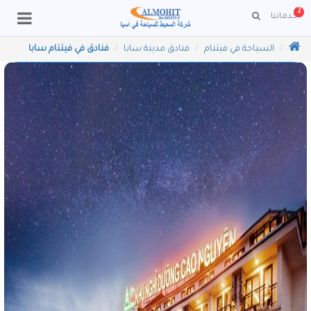
2
خدماتنا
ا
لسياحة في فيتنام
فنادق مدينة سابا
فنادق في فيتنام سابا