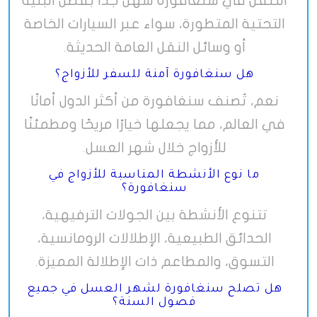
التنقل في سنغافورة سهل جدًا بفضل البنية
التحتية المتطورة، سواء عبر السيارات الخاصة
أو وسائل النقل العامة الحديثة
.
هل سنغافورة آمنة للسفر للأزواج؟
نعم، تُصنف سنغافورة من أكثر الدول أمانًا
في العالم، مما يجعلها خيارًا مريحًا ومطمئنًا
للأزواج خلال شهر العسل
.
ما نوع الأنشطة المناسبة للأزواج في
سنغافورة؟
تتنوع الأنشطة بين الجولات الترفيهية،
الحدائق الطبيعية، الإطلالات الرومانسية،
التسوق، والمطاعم ذات الإطلالة المميزة
.
هل تصلح سنغافورة لشهر العسل في جميع
فصول السنة؟