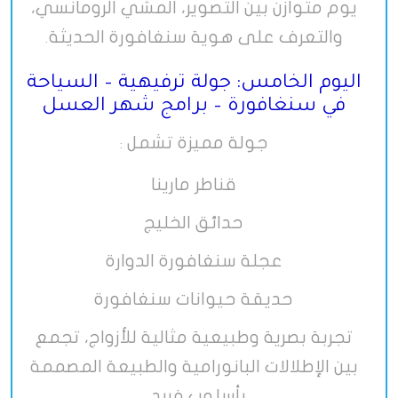
يوم متوازن بين التصوير، المشي الرومانسي،
والتعرف على هوية سنغافورة الحديثة
.
اليوم الخامس: جولة ترفيهية – السياحة
في سنغافورة – برامج شهر العسل
جولة مميزة تشمل
:
قناطر مارينا
حدائق الخليج
عجلة سنغافورة الدوارة
حديقة حيوانات سنغافورة
تجربة بصرية وطبيعية مثالية للأزواج، تجمع
بين الإطلالات البانورامية والطبيعة المصممة
بأسلوب فريد