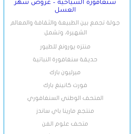
سنغافورة السياحية – عروض شهر
العسل
جولة تجمع بين الطبيعة والثقافة والمعالم
الشهيرة، وتشمل
:
منتزه يورونغ للطيور
حديقة سنغافورة النباتية
ميرليون بارك
فورت كانينغ بارك
المتحف الوطني السنغافوري
منتجع مارينا باي ساندز
متحف علوم الفن