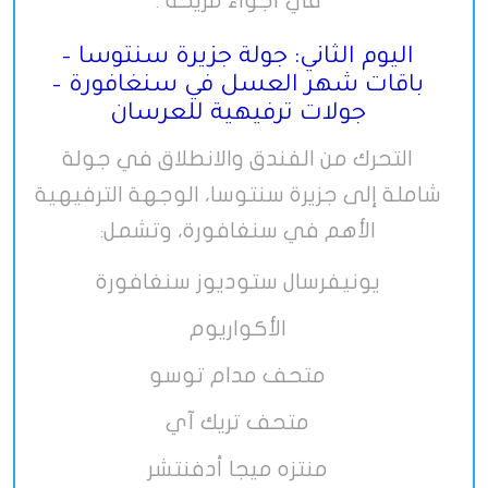
في أجواء مريحة
.
اليوم الثاني: جولة جزيرة سنتوسا –
باقات شهر العسل في سنغافورة –
جولات ترفيهية للعرسان
التحرك من الفندق والانطلاق في جولة
شاملة إلى جزيرة سنتوسا، الوجهة الترفيهية
الأهم في سنغافورة، وتشمل
:
يونيفرسال ستوديوز سنغافورة
الأكواريوم
متحف مدام توسو
متحف تريك آي
منتزه ميجا أدفنتشر