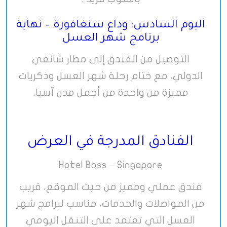
.
اليوم السادس: وداع سنغافورة – نهاية
برنامج شهر العسل
التوصيل من الفندق إلى مطار شانغي
الدولي، مع ختام رحلة شهر العسل وذكريات
مميزة من واحدة من أجمل مدن آسيا
.
الفنادق المدرجة في العرض
Hotel Boss – Singapore
فندق عملي ومميز من حيث الموقع، قريب
من المواصلات والخدمات، مناسب لبرامج شهر
العسل التي تعتمد على التنقل اليومي