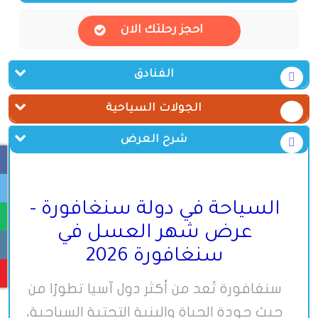
احجز رحلتك الان
الفنادق
الجولات السياحية
شرح العرض
السياحة في دولة سنغافورة -
عرض شهر العسل في
سنغافورة 2026
سنغافورة تُعد من أكثر دول آسيا تطورًا من
حيث جودة الحياة والبنية التحتية السياحية،