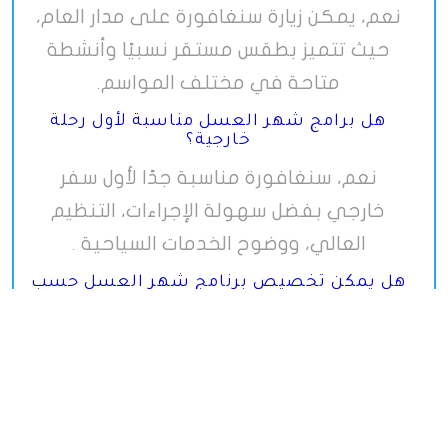
نعم، يمكن زيارة سنغافورة على مدار العام،
حيث تتميز بطقس مستقر نسبيًا وأنشطة
متاحة في مختلف المواسم
.
هل برامج شهر العسل مناسبة لأول رحلة
خارجية؟
نعم، سنغافورة مناسبة جدًا لأول سفر
خارجي بفضل سهولة الإجراءات، التنظيم
العالي، ووضوح الخدمات السياحية
.
هل يمكن تخصيص برنامج شهر العسل حسب
رغبة العرسان؟
في الغالب يمكن تعديل البرامج وإضافة
أنشطة خاصة أو أيام حرة إضافية بما يتناسب
مع تفضيلات العرسان
.