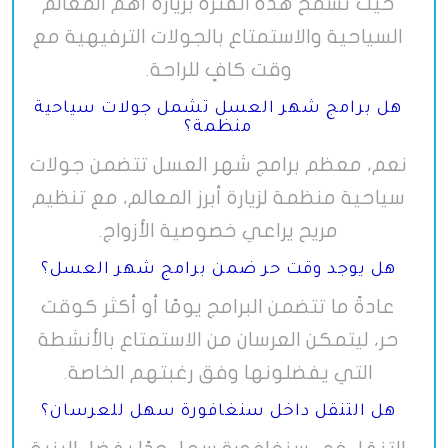
حيث تسمح هذه الفترة بزيارة أهم المعالم
السياحية والاستمتاع بالجولات الترفيهية مع
وقت كافٍ للراحة
.
هل برامج شهر العسل تشمل جولات سياحية
منظمة؟
نعم، معظم برامج شهر العسل تتضمن جولات
سياحية منظمة لزيارة أبرز المعالم، مع تنظيم
مريح يراعي خصوصية الأزواج
.
هل يوجد وقت حر ضمن برامج شهر العسل؟
عادةً ما تتضمن البرامج يومًا أو أكثر كوقت
حر، ليتمكن العرسان من الاستمتاع بالأنشطة
التي يفضلونها وفق رغبتهم الخاصة
.
هل التنقل داخل سنغافورة سهل للعرسان؟