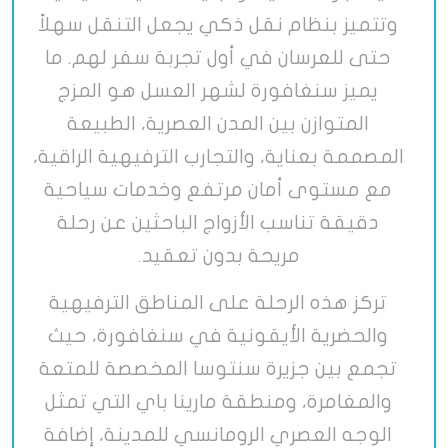
وتتميز بنظام نقل ذكي يجعل التنقل سهلاً
حتى للعرسان في أول تجربة سفر لهم. ما
يميز سنغافورة لشهر العسل هو المزج
المتوازن بين المدن العصرية، الطبيعة
المصممة بعناية، والتجارب الترفيهية الراقية،
مع مستوى أمان مرتفع وخدمات سياحية
دقيقة تناسب الأزواج الباحثين عن رحلة
مريحة بدون تعقيد
.
تركز هذه الرحلة على المناطق الترفيهية
والحضرية الأيقونية في سنغافورة، حيث
تجمع بين جزيرة سنتوسا المخصصة للمتعة
والمغامرة، ومنطقة مارينا باي التي تمثل
الوجه العصري الرومانسي للمدينة، إضافة