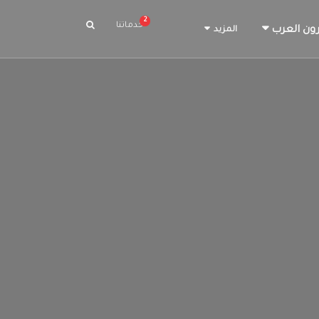
2
خدماتنا
ون العرب
المزيد