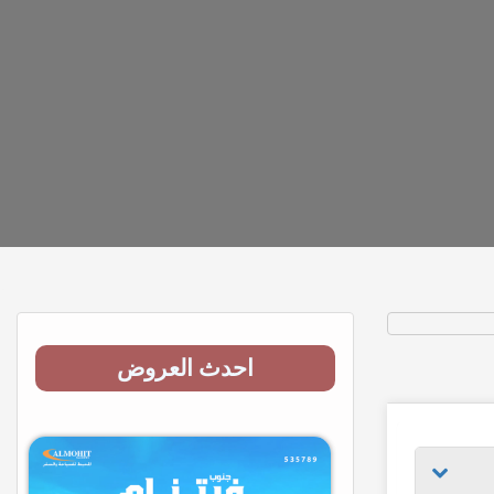
احدث العروض