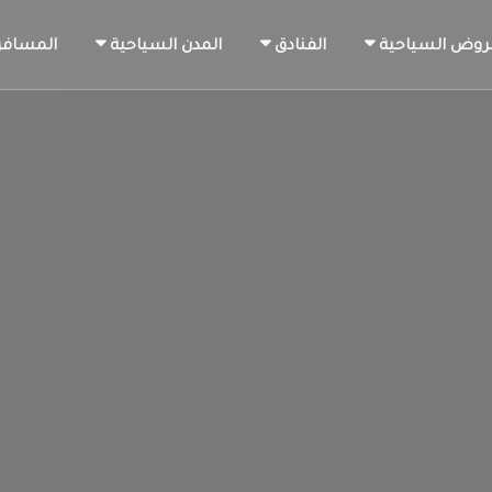
روض السياحية
الفنادق
المدن السياحية
المسافر