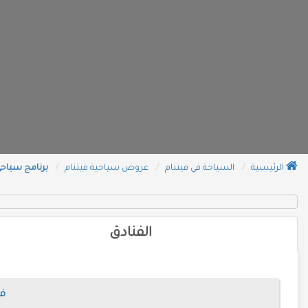
الرئيسية
السياحة في فيتنام
عروض سياحية فيتنام
برنامج سياحي فيتنام 8 
الفنادق
فن