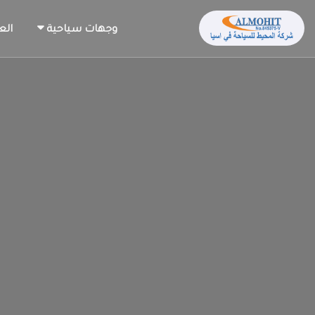
وجهات سياحية
الع