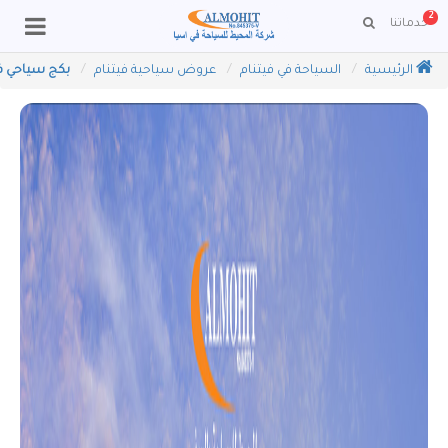
2
خدماتنا
الرئيسية
السياحة في فيتنام
عروض سياحية فيتنام
بكج سياحي في فيتنام لمد