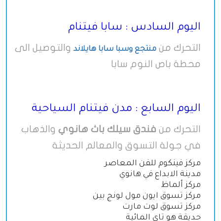
اليوم السادس : سابا فيتنام
التحرك من
والتوصيل الى
منتجع وسبا سابا هايلاند
محطة باص النوم سابا
اليوم السابع : مدن فيتنام السياحية
التحرك من
فندق سيلك باث هانوي
والذهاب
في جولة التسوق والمعالم الحديثة
مركز فينكوم للفن المعاصر
مدينة الابداع في هانوي
مركز ألماظ
مركز تسوق ايون مول لونج بين
مركز تسوق لوت مارت
حديقة هو تاي المائية