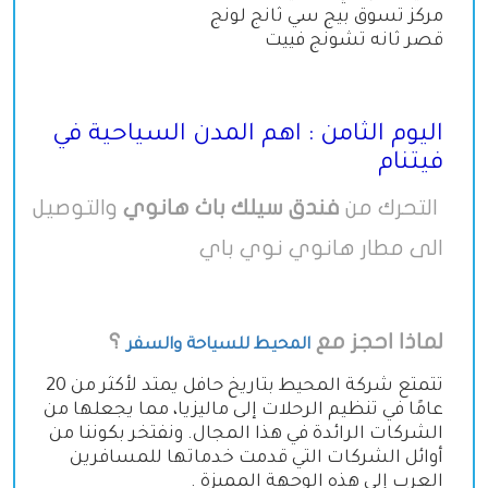
مركز تسوق بيج سي ثانج لونج
قصر ثانه تشونج فييت
اليوم الثامن : اهم المدن السياحية في
فيتنام
التحرك من
فندق سيلك باث هانوي
والتوصيل
الى مطار هانوي نوي باي
لماذا احجز مع
؟
المحيط للسياحة والسفر
تتمتع شركة المحيط بتاريخ حافل يمتد لأكثر من 20
عامًا في تنظيم الرحلات إلى ماليزيا، مما يجعلها من
الشركات الرائدة في هذا المجال. ونفتخر بكوننا من
أوائل الشركات التي قدمت خدماتها للمسافرين
العرب إلى هذه الوجهة المميزة
.