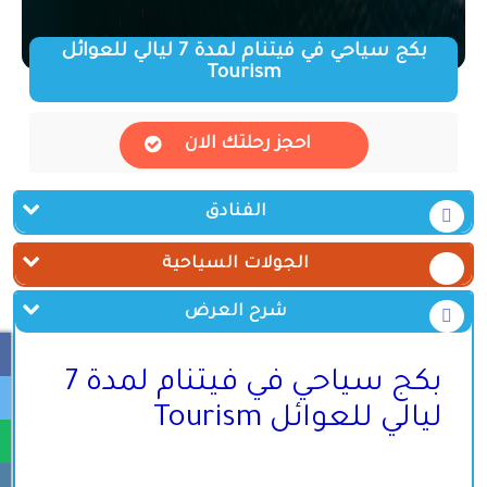
بكج سياحي في فيتنام لمدة 7 ليالي للعوائل
Tourism
احجز رحلتك الان
الفنادق
الجولات السياحية
شرح العرض
بكج سياحي في فيتنام لمدة 7
ليالي للعوائل
Tourism