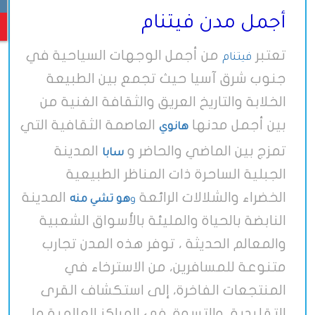
أجمل مدن فيتنام
تعتبر
من أجمل الوجهات السياحية في
فيتنام
جنوب شرق آسيا حيث تجمع بين الطبيعة
الخلابة والتاريخ العريق والثقافة الغنية من
بين أجمل مدنها
العاصمة الثقافية التي
هانوي
تمزج بين الماضي والحاضر و
المدينة
سابا
الجبلية الساحرة ذات المناظر الطبيعية
الخضراء والشلالات الرائعة
المدينة
و
هو تشي منه
النابضة بالحياة والمليئة بالأسواق الشعبية
والمعالم الحديثة ، توفر هذه المدن تجارب
متنوعة للمسافرين، من الاسترخاء في
المنتجعات الفاخرة، إلى استكشاف القرى
التقليدية، والتسوق في المراكز العالمية ما