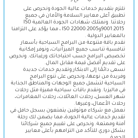
نلتزم بتقديم خدمات عالية الجودة ونحرص على
تطبيق أعلى معايير السلامة والأمان في جميع
رحلاتنا. ونمتلك شهادات الجودة العالمية
ISO
9001:2015
و
ISO 22000:2005
، مما يؤكد على التزامنا
بالمعايير الدولية
.
نقدم باقة متنوعة من البرامج السياحية بأسعار
تنافسية تناسب جميع الميزانيات، ونوفر إمكانية
تخصيص البرامج حسب احتياجاتك ورغباتك. ونحرص
على تقديم أفضل قيمة مقابل المال
.
نسعى دائمًا إلى الابتكار وتقديم خدمات جديدة
وفريدة من نوعها، ونحرص على تنوع البرامج
السياحية لتشمل جميع الوجهات والمناطق الجذابة
في ماليزيا. ونقدم باقات سياحية مميزة مثل رحلات
شهر العسل، رحلات العائلات، رحلات المغامرات،
رحلات الأعمال، وغيرها
.
نعمل مع شركاء موثوقين يتمتعون بسجل حافل في
تقديم خدمات عالية الجودة، مما يضمن لك رحلة
آمنة وممتعة. ونحرص على تقييم جميع شركائنا
بشكل دوري للتأكد من التزامهم بأعلى معايير
الجودة
.