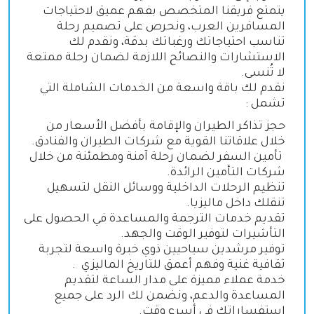
يتمتع فريقنا المتخصص بفهم عميق لاحتياجات
المسافرين العرب، ونحرص على تصميم رحلة
تناسب احتياجاتك ورغباتك بدقة، ونقدم لك
الاستشارات والنصائح اللازمة لضمان رحلة ممتعة
لا تُنسى
.
نقدم لك باقة واسعة من الخدمات الشاملة التي
تشمل
:
حجز تذاكر الطيران والإقامة بأفضل الأسعار من
خلال علاقاتنا القوية مع شركات الطيران والفنادق
.
تأمين السفر لضمان رحلة آمنة ومطمئنة من خلال
شركات التأمين الرائدة
.
تنظيم الرحلات الداخلية ووسائل النقل لتسهيل
تنقلك داخل ماليزيا
.
تقديم خدمات الترجمة والمساعدة في الحصول على
التأشيرات لتوفير الوقت والجهد
.
توفير مرشدين سياحيين ذوي خبرة واسعة لتجربة
ثقافية غنية وفهم أعمق للتاريخ الماليزي
.
خدمة عملاء مميزة على مدار الساعة لتقديم
المساعدة والدعم، ونضمن لك الرد على جميع
استفساراتك في أسرع وقت
.