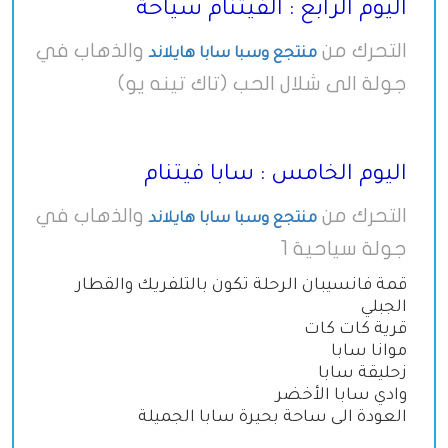
اليوم الرابع : الفيتنام سياحة
التحرك من
والذهاب في
منتجع وسبا سابا هايلاند
جولة الى شلال الحب (تاك تينه يو)
اليوم الخامس : سابا فيتنام
التحرك من
والذهاب في
منتجع وسبا سابا هايلاند
جولة سياحية 1
قمة فانسيبان الرحلة تكون بالتلفريك والقطار
الجبلي
قرية كات كات
موانا سابا
زحليقة سابا
وادي سابا الأخضر
العودة الى ساحة بحيرة سابا الجميلة