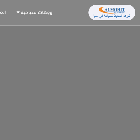
وجهات سياحية
الع