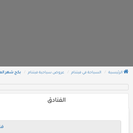
الرئيسية
السياحة في فيتنام
عروض سياحية فيتنام
بكج شهر العسل
الفنادق
فن