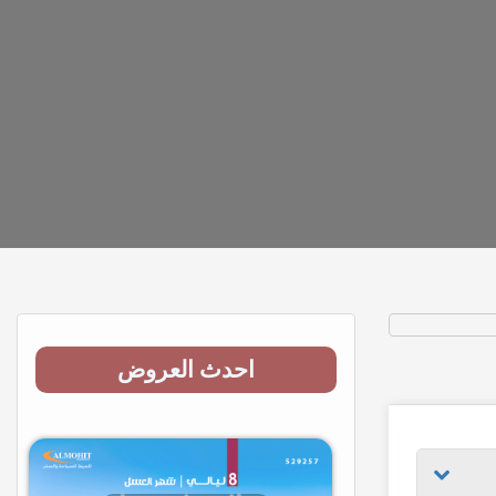
احدث العروض