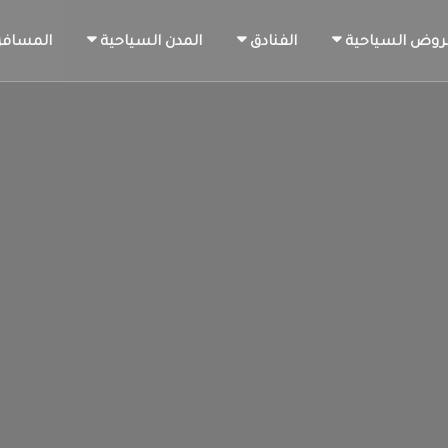
روض السياحية
الفنادق
المدن السياحية
المسافر