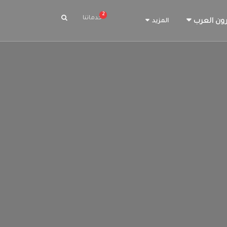
2
خدماتنا
ون العرب
المزيد