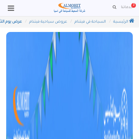
2
خدماتنا
الرئيسية
السياحة في فيتنام
عروض سياحية فيتنام
عرض يوم التأسيس