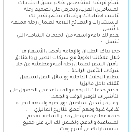
يتمتع فريقنا المتخصص بفهم عميق لاحتياجات
المسافرين العرب، ونحرص على تصميم رحلة
تناسب احتياجاتك ورغباتك بدقة، ونقدم لك
الاستشارات والنصائح اللازمة لضمان رحلة ممتعة
لا تُنسى
.
نقدم لك باقة واسعة من الخدمات الشاملة التي
تشمل
:
حجز تذاكر الطيران والإقامة بأفضل الأسعار من
خلال علاقاتنا القوية مع شركات الطيران والفنادق
.
تأمين السفر لضمان رحلة آمنة ومطمئنة من خلال
شركات التأمين الرائدة
.
تنظيم الرحلات الداخلية ووسائل النقل لتسهيل
تنقلك داخل ماليزيا
.
تقديم خدمات الترجمة والمساعدة في الحصول على
التأشيرات لتوفير الوقت والجهد
.
توفير مرشدين سياحيين ذوي خبرة واسعة لتجربة
ثقافية غنية وفهم أعمق للتاريخ الماليزي
.
خدمة عملاء مميزة على مدار الساعة لتقديم
المساعدة والدعم، ونضمن لك الرد على جميع
استفساراتك في أسرع وقت
.