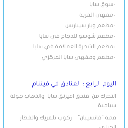
سوق سابا
•
مقهى القرية
•
مطعم وبار سيباريس
•
مطعم شوسو للدجاج في سابا
•
مطعم الشجرة العملاقة في سابا
•
مطعم ومقهى سابا المركزي
•
اليوم الرابع : الفنادق في فيتنام
التحرك من فندق اميزنق سابا والذهاب جولة
سياحية
قمة "فانسيبان" – ركوب تلفريك والقطار
الجبلي