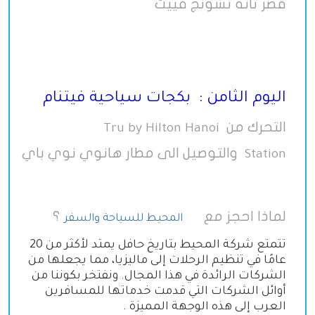
قصر ثانه تشونج فييت
اليوم الثامن : بكجات سياحية فيتنام
التحرك من
Tru by Hilton Hanoi
والتوصيل الى مطار هانوي نوي باي
Station
لماذا احجز مع
؟
المحيط للسياحة والسفر
تتمتع شركة المحيط بتاريخ حافل يمتد لأكثر من 20
عامًا في تنظيم الرحلات إلى ماليزيا، مما يجعلها من
الشركات الرائدة في هذا المجال. ونفتخر بكوننا من
أوائل الشركات التي قدمت خدماتها للمسافرين
العرب إلى هذه الوجهة المميزة
.