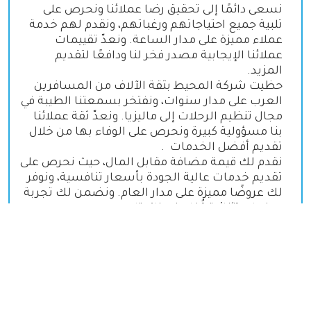
نسعى دائمًا إلى تحقيق رضا عملائنا ونحرص على
تلبية جميع احتياجاتهم ورغباتهم، ونقدم لهم خدمة
عملاء مميزة على مدار الساعة. ونعدّ تقييمات
عملائنا الإيجابية مصدر فخر لنا ودافعًا لتقديم
المزيد
.
حظيت شركة المحيط بثقة الآلاف من المسافرين
العرب على مدار سنوات، ونفتخر بسمعتنا الطيبة في
مجال تنظيم الرحلات إلى ماليزيا. ونعدّ ثقة عملائنا
بنا مسؤولية كبيرة ونحرص على الوفاء بها من خلال
تقديم أفضل الخدمات
.
نقدم لك قيمة مضافة مقابل المال، حيث نحرص على
تقديم خدمات عالية الجودة بأسعار تنافسية، ونوفر
لك عروضًا مميزة على مدار العام. ونضمن لك تجربة
سفر استثنائية تُخلد في ذاكرتك
.
العرض يشمل