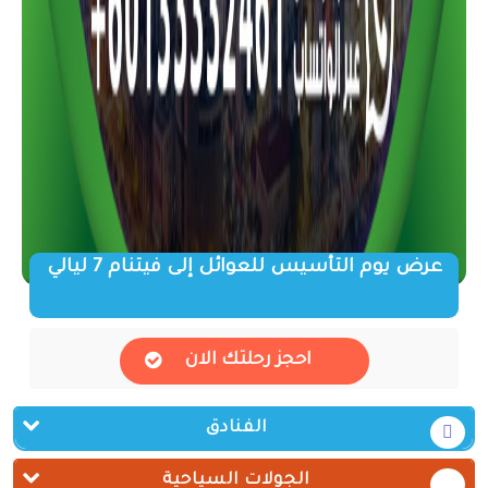
عرض يوم التأسيس للعوائل إلى فيتنام 7 ليالي
احجز رحلتك الان
الفنادق
الجولات السياحية