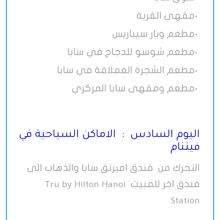
مقهى القرية
•
مطعم وبار سيباريس
•
مطعم شوسو للدجاج في سابا
•
مطعم الشجرة العملاقة في سابا
•
مطعم ومقهى سابا المركزي
•
اليوم السادس : الاماكن السياحية في
فيتنام
التحرك من فندق اميزنق سابا والذهاب الى
فندق اخر للمبيت
Tru by Hilton Hanoi
Station