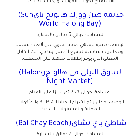
الاستمتاع بجولات القوارب أو رحلات الكاياك
.
حديقة صن وورلد هالونج باي
(Sun
World Halong Bay)
المسافة: حوالي 5 دقائق بالسيارة
.
الوصف: منتزه ترفيهي ضخم يحتوي على ألعاب ممتعة
ومغامرات مناسبة لجميع الأعمار، بما في ذلك الكابل
المعلق الذي يوفر إطلالات مذهلة على المنطقة
.
السوق الليلي في هالونج
(Halong
Night Market)
المسافة: حوالي 3 دقائق سيرًا على الأقدام
.
الوصف: مكان رائع لشراء الهدايا التذكارية والمأكولات
المحلية والمشغولات اليدوية
.
شاطئ باي تشاي
(Bai Chay Beach)
المسافة: حوالي 7 دقائق بالسيارة
.