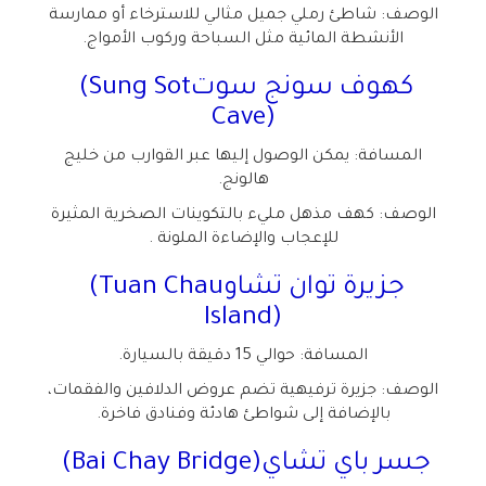
الوصف: شاطئ رملي جميل مثالي للاسترخاء أو ممارسة
الأنشطة المائية مثل السباحة وركوب الأمواج
.
كهوف سونج سوت
(Sung Sot
Cave)
المسافة: يمكن الوصول إليها عبر القوارب من خليج
هالونج
.
الوصف: كهف مذهل مليء بالتكوينات الصخرية المثيرة
للإعجاب والإضاءة الملونة
.
جزيرة توان تشاو
(Tuan Chau
Island)
المسافة: حوالي 15 دقيقة بالسيارة
.
الوصف: جزيرة ترفيهية تضم عروض الدلافين والفقمات،
بالإضافة إلى شواطئ هادئة وفنادق فاخرة
.
جسر باي تشاي
(Bai Chay Bridge)