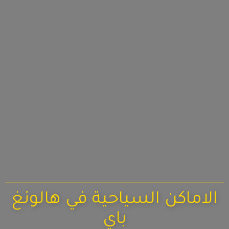
الاماكن السياحية في هالونغ
باي