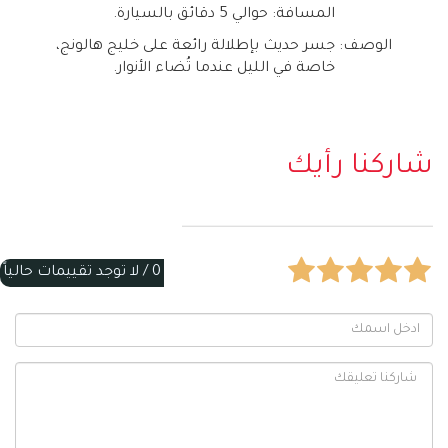
المسافة: حوالي 5 دقائق بالسيارة
.
الوصف: جسر حديث بإطلالة رائعة على خليج هالونج،
خاصة في الليل عندما تُضاء الأنوار
.
شاركنا رأيك
0 /
لا توجد تقييمات حالياً