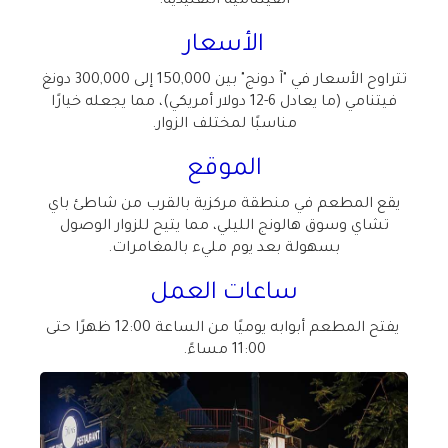
الفيتنامية التقليدية
.
الأسعار
تتراوح الأسعار في "آ دونج" بين 150,000 إلى 300,000 دونغ
فيتنامي (ما يعادل 6-12 دولار أمريكي)، مما يجعله خيارًا
مناسبًا لمختلف الزوار
.
الموقع
يقع المطعم في منطقة مركزية بالقرب من شاطئ باي
تشاي وسوق هالونج الليلي، مما يتيح للزوار الوصول
بسهولة بعد يوم مليء بالمغامرات
.
ساعات العمل
يفتح المطعم أبوابه يوميًا من الساعة 12:00 ظهرًا حتى
11:00 مساءً
.