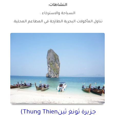
النشاطات
:
السباحة والاسترخاء
.
تناول المأكولات البحرية الطازجة في المطاعم المحلية
.
جزيرة ثونغ ثين
(Thung Thien