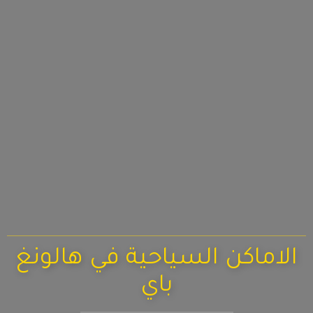
الاماكن السياحية في هالونغ
باي