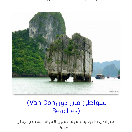
شواطئ فان دون
(Van Don
Beaches)
شواطئ طبيعية جميلة تتميز بالمياه النقية والرمال
الذهبية
.