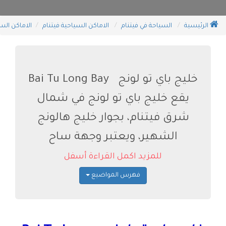
الرئيسية
السياحة في فيتنام
الاماكن السياحية فيتنام
الاماكن الس
خليج باي تو لونج Bai Tu Long Bay
يقع خليج باي تو لونج في شمال
شرق فيتنام، بجوار خليج هالونج
الشهير، ويعتبر وجهة ساح
للمزيد اكمل القراءة أسفل
فهرس المواضيع