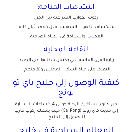
النشاطات المتاحة
:
ركوب القوارب الشراعية بين الجزر
.
استكشاف الكهوف المدهشة مثل كهف "ثيان كانه
".
الغطس والسباحة في المياه الصافية
.
الثقافة المحلية
:
زيارة القرى العائمة التي يعيش سكانها على الصيد
.
التعرف على حياة السكان المحليين وثقافتهم
.
كيفية الوصول إلى خليج باي تو
لونج
من هانوي
تستغرق الرحلة حوالي 4-5 ساعات بالسيارة
إلى مدينة كاي رونغ
(Cai Rong)
حيث يمكنك ركوب قارب
للوصول إلى الخليج
.
المعالم السياحية في خليج