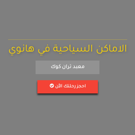
الاماكن السياحية في هانوي
معبد تران كوك
احجز رحلتك الأن