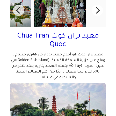
معبد تران كوك
Chua Tran
Quoc
معبد تران كوك هو أقدم معبد بوذي في هانوي فيتنام ،
ويقع على جزيرة السمكة الذهبية
(Golden Fish Island)
في
بحيرة الغرب
(Hồ Tây)
يتمتع المعبد بتاريخ يمتد لأكثر من
1500
عام مما يجعله واحدًا من أهم المعالم الدينية
والتاريخية في فيتنام
.