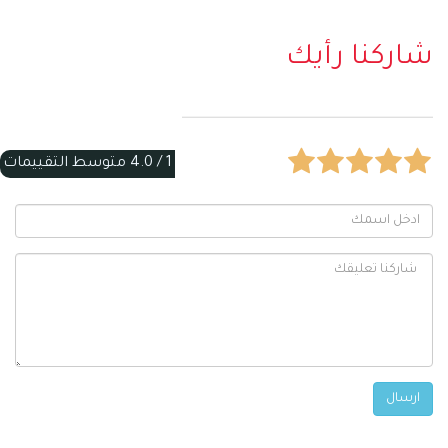
شاركنا رأيك
1 /
4.0
متوسط التقييمات