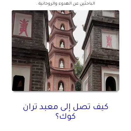
الباحثين عن الهدوء والروحانية
.
كيف تصل إلى معبد تران
كوك؟