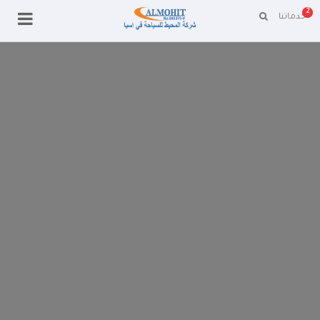
2
خدماتنا