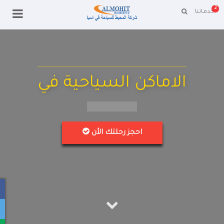
2
خدماتنا
الاماكن السياحية في
احجز رحلتك الأن