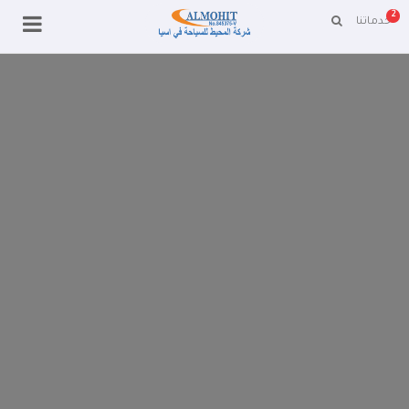
2
خدماتنا