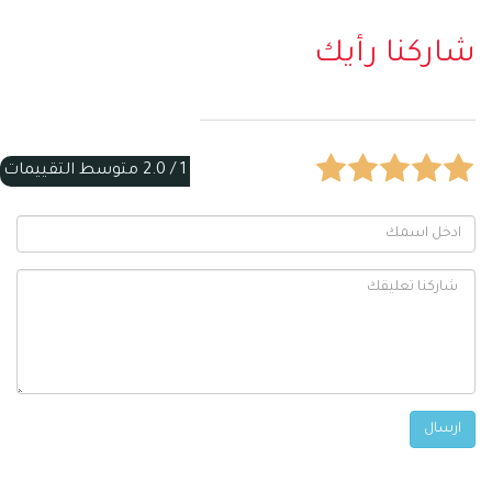
شاركنا رأيك
1 /
2.0
متوسط التقييمات