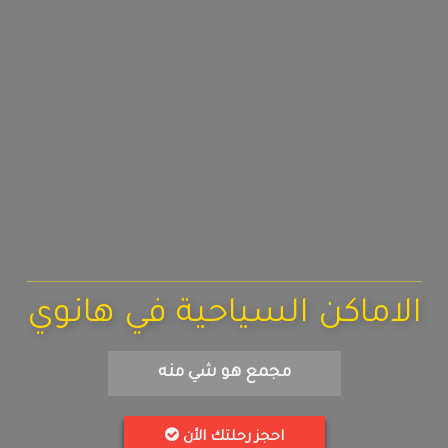
الاماكن السياحية في هانوي
مجمع هو شي منه
احجز رحلتك الأن