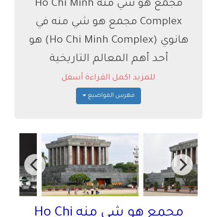
مجمع هو شي منه Ho Chi Minh
Complex مجمع هو شي منه في
هانوي (Ho Chi Minh Complex) هو
أحد أهم المعالم التاريخية
للمزيد اكمل القراءة أسفل
فهرس المواضيع
مجمع هو شي منه Ho Chi