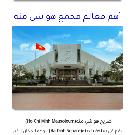
أهم معالم مجمع هو شي منه
ضريح هو شي منه
(Ho Chi Minh Mausoleum)
يقع في
ساحة با دينه
(Ba Dinh Square)
، وهو المكان الذي