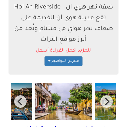
ضفة نهر هوي ان ‪‪Hoi An Riverside
تقع مدينة هوي آن القديمة على
ضفاف نهر هواي في فيتنام وتُعد من
أبرز مواقع التراث
للمزيد اكمل القراءة أسفل
فهرس المواضيع