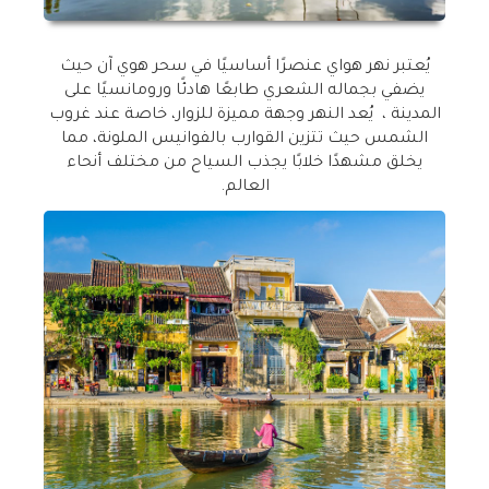
يُعتبر نهر هواي عنصرًا أساسيًا في سحر هوي آن حيث
يضفي بجماله الشعري طابعًا هادئًا ورومانسيًا على
المدينة ، يُعد النهر وجهة مميزة للزوار، خاصة عند غروب
الشمس حيث تتزين القوارب بالفوانيس الملونة، مما
يخلق مشهدًا خلابًا يجذب السياح من مختلف أنحاء
العالم
.