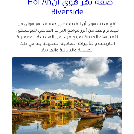
ضفة نهر هوي ان
‪‪Hoi An
Riverside
تقع مدينة هوي آن القديمة على ضفاف نهر هواي في
فيتنام وتُعد من أبرز مواقع التراث العالمي لليونسكو ،
تتميز هذه المدينة بمزيج فريد من الهندسة المعمارية
التاريخية والتأثيرات الثقافية المتنوعة بما في ذلك
الصينية واليابانية والغربية
.