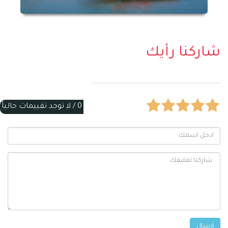
شاركنا رأيك
0 /
لا توجد تقييمات حالياً