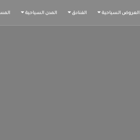
العروض السياحية
الفنادق
المدن السياحية
المس