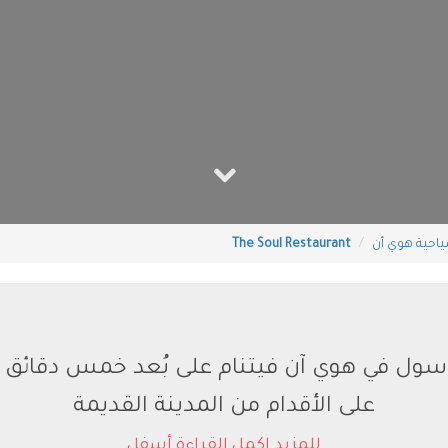
ياحية هوي أن
The Soul Restaurant‬
على الأقدام من المدينة القديمة
للمزيد اكمل القراءة أسفل