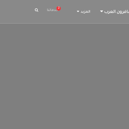
2
خدماتنا
افرون العرب
المزيد