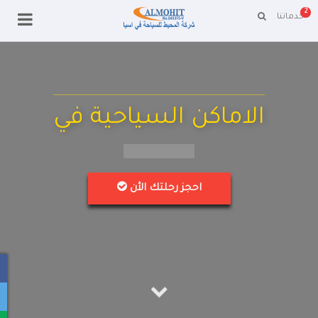
2
خدماتنا
الاماكن السياحية في
احجز رحلتك الأن