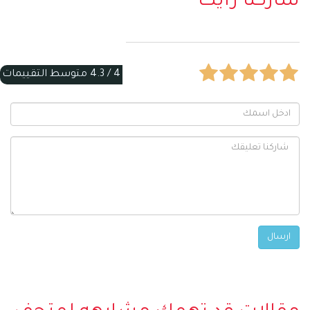
شاركنا رأيك
4 /
4.3
متوسط التقييمات