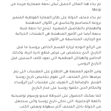
تم بناء هذا المكان الجميل ليكن تحفة معمارية فريدة من
نوعها.
تم بناء متحف الدولة على طارز العمارة القوطية المتميز
بروعة التصاميم والتناسق في الألوان المدهشة.
والاهتمام بالتفاصيل الصغيرة. لتنتج لنا تحفة فنية
بديعة.أيضا من الأمور المدهشة هي النقشات الخيالية
مع الزخارف المتناسقة في الألوان.
من الرائع التوجه لزيارة القسم الخاص بروسيا ما قبل
التاريخ، الذي يتخصص في عرض قطع نادرة اثرية، وكذلك
الاحافير والهياكل العظمية التي تعود لآلاف السنيين قبل
التاريخ الروسي.
ومن الأمور الممتعة هي الاطلاع على المقتنيات التي يتم
عرضها داخل المتحف، التي تقوم بتلخيص تاريخ روسيا
القديم. بالإضافة إلى التعرف على مقتنيات أبرز الرؤساء
والحكام الذين حكموا روسيا على مدار التاريخ.
كما يمكنك الحصول على اشرطة فيديو ورسوم توضيحية
باللغة الإنجليزية. التي تحكي تاريخ روسيا والتي ستجعل
من الجولة داخل المتحف أكثر سهولة وبعض الكتب