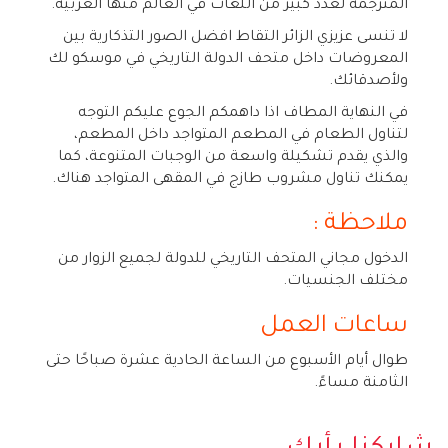
المترجمة لعدد كبير من اللغات في العالم منها العربية.
لا تنسى عزيزي الزائر التقاط افضل الصور التذكارية بين
المعروضات داخل متحف الدولة التاريخي في موسكو لك
ولأصدقائك.
في النهاية المطاف اذا داهمكم الجوع عليكم التوجه
لتناول الطعام في المطعم المتواجد داخل المطعم،
والذي يقدم تشكيلة واسعة من الوجبات المتنوعة، كما
يمكنك تناول مشروب طازج في المقهى المتواجد هناك.
ملاحظة :
الدخول مجاني المتحف التاريخي للدولة لجميع الزوار من
مختلف الجنسيات.
ساعات العمل
طوال أيام الأسبوع من الساعة الحادية عشرة صباحًا حتى
الثامنة مساءً.