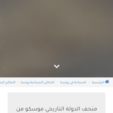
الرئيسية
السياحة في روسيا
الاماكن السياحية روسيا
الاماكن ال
متحف الدولة التاريخي موسكو من