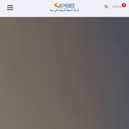
2
خدماتنا