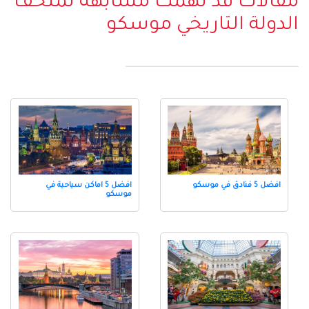
مقالات قد تهمك مشابهه لمتحف
الدولة التاريخي موسكو
افضل 5 فنادق في موسكو
افضل 5 اماكن سياحية في
موسكو