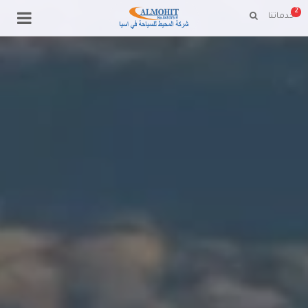
2
خدماتنا