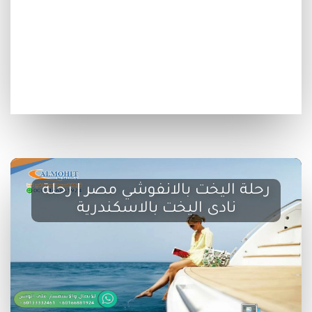
رحلة اليخت بالانفوشي مصر | رحلة
نادى اليخت بالاسكندرية