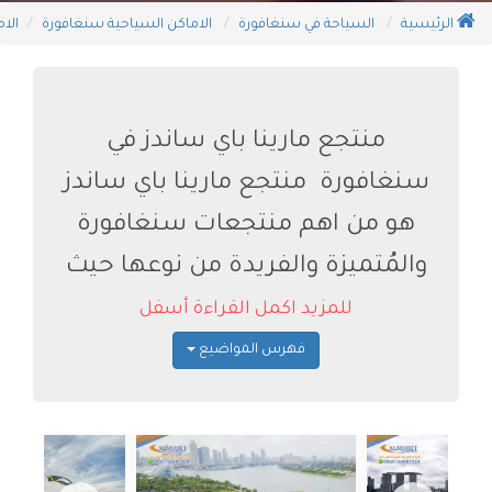
الرئيسية
السياحة في سنغافورة
الاماكن السياحية سنغافورة
الا
منتجع مارينا باي ساندز في
سنغافورة منتجع مارينا باي ساندز
هو من اهم منتجعات سنغافورة
والمُتميزة والفريدة من نوعها حيث
للمزيد اكمل القراءة أسفل
فهرس المواضيع