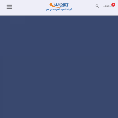
2
خدماتنا