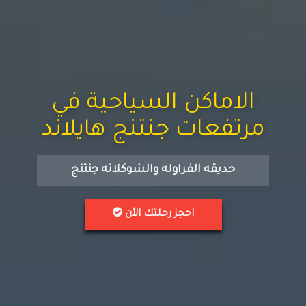
الاماكن السياحية في
مرتفعات جنتنج هايلاند
حديقه الفراوله والشوكلاته جنتنج
احجز رحلتك الأن