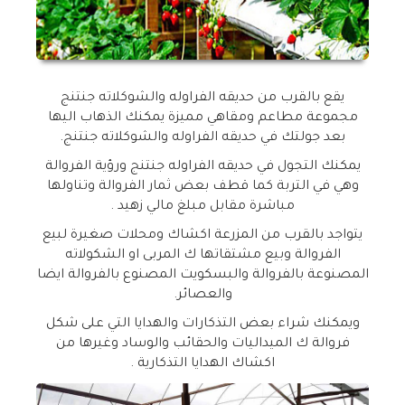
يقع بالقرب من حديقه الفراوله والشوكلاته جنتنج
مجموعة مطاعم ومقاهي مميزة يمكنك الذهاب اليها
بعد جولتك في حديقه الفراوله والشوكلاته جنتنج.
يمكنك التجول في حديقه الفراوله جنتنج ورؤية الفروالة
وهي في التربة كما قطف بعض ثمار الفروالة وتناولها
مباشرة مقابل مبلغ مالي زهيد .
يتواجد بالقرب من المزرعة اكشاك ومحلات صغيرة لبيع
الفروالة وبيع مشتقاتها ك المربى او الشكولاته
المصنوعة بالفروالة والبسكويت المصنوع بالفروالة ايضا
والعصائر.
ويمكنك شراء بعض التذكارات والهدايا التي على شكل
فروالة ك الميداليات والحقائب والوساد وغيرها من
اكشاك الهدايا التذكارية .