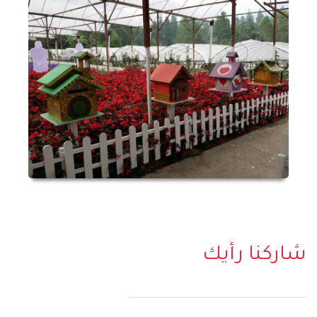
شاركنا رأيك