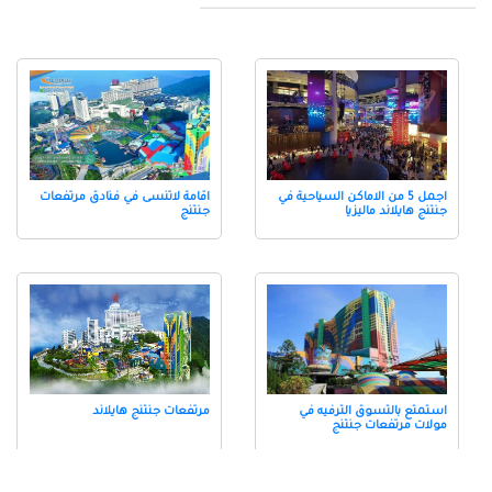
اجمل 5 من الاماكن السياحية في
اقامة لاتنسى في فنادق مرتفعات
جنتنج هايلاند ماليزيا
جنتنج
استمتع بالتسوق الترفيه في
مرتفعات جنتنج هايلاند
مولات مرتفعات جنتنج