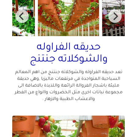
حديقه الفراوله
والشوكلاته جنتنج
تعد حديقه الفراوله والشوكلاته جنتنج من اهم المعالم
السياحية المتواجدة في مرتفعات ماليزيا ,وهي حديقة
مليئة باشجار الفروالة الرائعة واللذيذة بالاضافة الى
مجموعة نباتات اخرى مثل الخضروات واانواع من الفطر
والاعشاب الطبية والازهار .