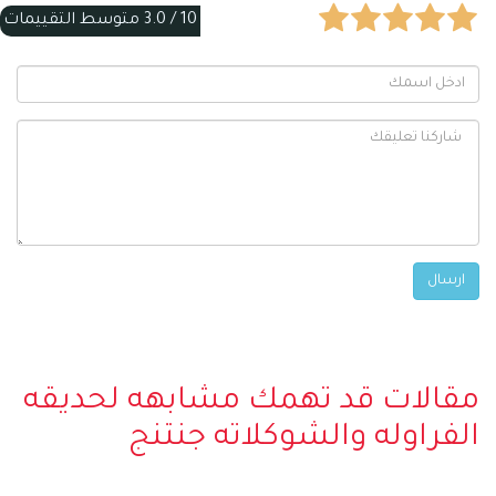
10 /
3.0
متوسط التقييمات
مقالات قد تهمك مشابهه لحديقه
الفراوله والشوكلاته جنتنج