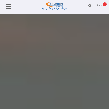
2
خدماتنا