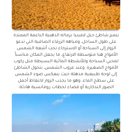
يتميز شاطئ جبل لافينيا برماله الذهبية الناعمة الممتدة
على طول الساحل، ومياهه الزرقاء الصافية التي تدعو
الزوار إلى السباحة أو الاسترخاء تحت أشعة الشمس.
الأمواج هنا متوسطة الارتفاع، ما يجعل المكان مناسباً
لمحبي السباحة وللأنشطة المائية البسيطة مثل ركوب
الأمواج الصغيرة. وعند غروب الشمس، يتحول الشاطئ
إلى لوحة طبيعية مذهلة حيث ينعكس ضوء الشمس
على سطح الماء، وهو ما يجذب الزوار لالتقاط أجمل
الصور التذكارية أو قضاء لحظات رومانسية هادئة
.