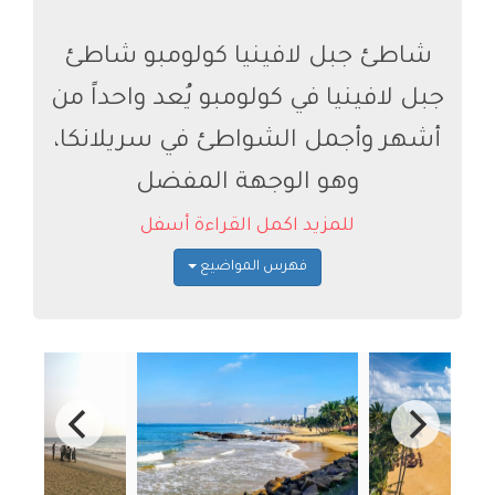
شاطئ جبل لافينيا كولومبو شاطئ
جبل لافينيا في كولومبو يُعد واحداً من
أشهر وأجمل الشواطئ في سريلانكا،
وهو الوجهة المفضل
للمزيد اكمل القراءة أسفل
فهرس المواضيع