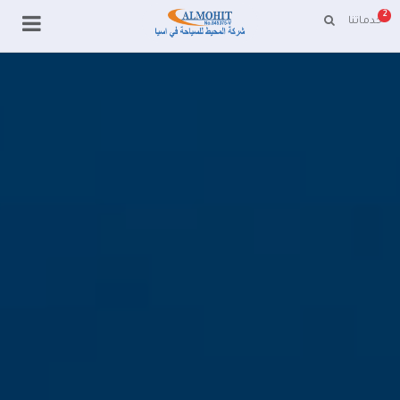
2
خدماتنا