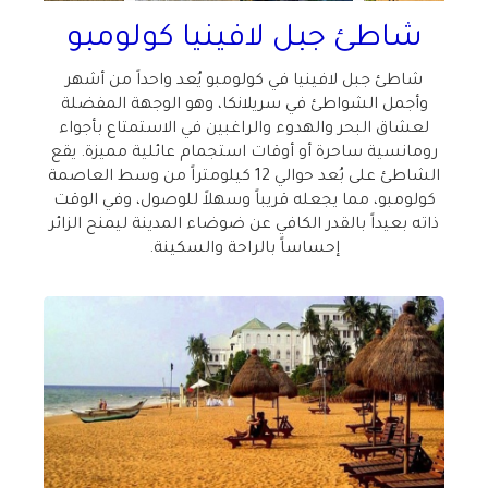
شاطئ جبل لافينيا كولومبو
شاطئ جبل لافينيا في كولومبو يُعد واحداً من أشهر
وأجمل الشواطئ في سريلانكا، وهو الوجهة المفضلة
لعشاق البحر والهدوء والراغبين في الاستمتاع بأجواء
رومانسية ساحرة أو أوقات استجمام عائلية مميزة. يقع
الشاطئ على بُعد حوالي 12 كيلومتراً من وسط العاصمة
كولومبو، مما يجعله قريباً وسهلاً للوصول، وفي الوقت
ذاته بعيداً بالقدر الكافي عن ضوضاء المدينة ليمنح الزائر
إحساساً بالراحة والسكينة
.