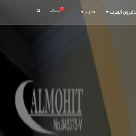
2
خدماتنا
افرون العرب
المزيد