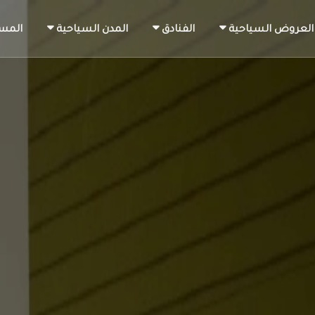
العروض السياحية
الفنادق
المدن السياحية
المس