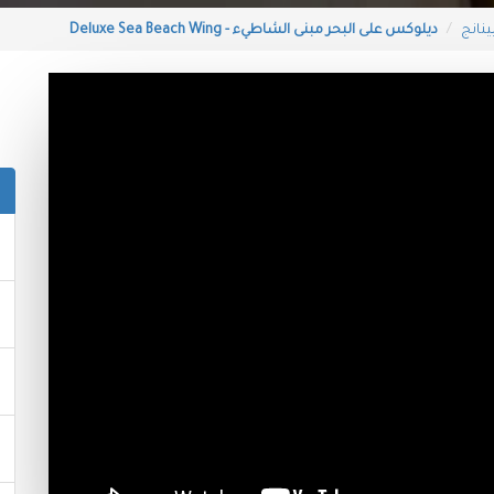
ينانج
ديلوكس على البحر مبنى الشاطيء - Deluxe Sea Beach Wing