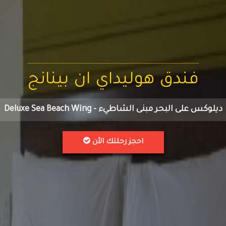
فندق هوليداي ان بينانج
ديلوكس على البحر مبنى الشاطيء - Deluxe Sea Beach Wing
احجز رحلتك الأن