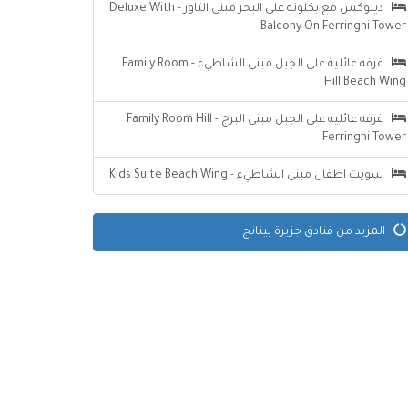
ديلوكس مع بكلونه على البحر مبنى التاور - Deluxe With
Balcony On Ferringhi Tower
غرفه عائلية على الجبل مبنى الشاطيء - Family Room
Hill Beach Wing
غرفه عائليه على الجبل مبنى البرج - Family Room Hill
Ferringhi Tower
سويت اطفال مبنى الشاطيء - Kids Suite Beach Wing
المزيد من فنادق جزيرة بينانج