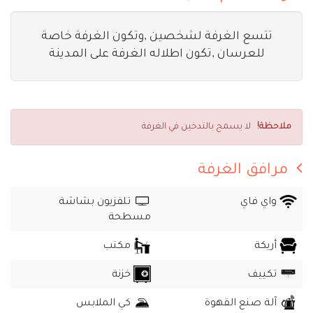
تتسع الغرفة لشخصين ,وتكون الغرفة خاصة
للعرسان ,تكون اطلاله الغرفة على المدينة
ملاحظة!
لا يسمح بالتدخين في الغرفة
مرافق الغرفة
واي فاي
تلفزيون بشاشة
مسطحة
أريكة
مكتب
تكييف
خزنة
آلة صنع القهوة
كي الملابس