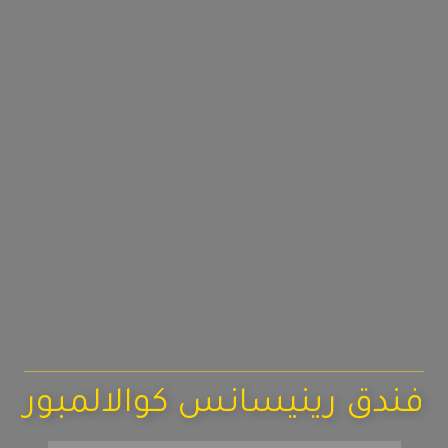
فندق رينيسانس كوالالمبور