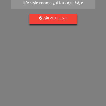
غرفة لايف ستايل - life style room
احجز رحلتك الأن