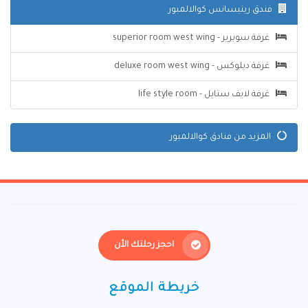
فندق رينيسانس كوالالمبور
غرفة سوبرير - superior room west wing
غرفة ديلوكس - deluxe room west wing
غرفة لايف ستايل - life style room
المزيد من فنادق كوالالمبور
احجز رحلتك الأن
خريطة الموقع