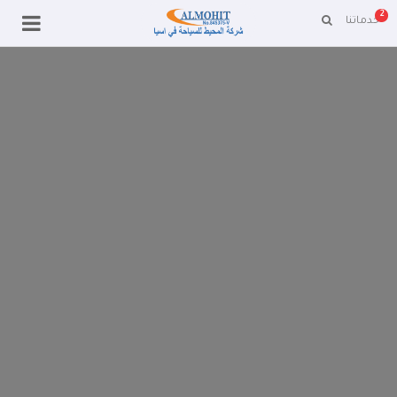
2
خدماتنا