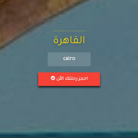
القاهرة
cairo
احجز رحلتك الأن