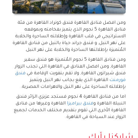
ومن افضل فنادق القاهرة فندق كونراد القاهرة من فئة
فنادق القاهرة 5 نجوم الذي يتميز بفخامته وبموقعه
الاستراتيجي في قلب القاهرة وإطلالته الساحرة والخلابة
على نهر النيل, و فندق جراند حياة بالنيل من فنادق القاهرة
المُتميزة بإطلالتها الساحرة والخلابة على نهر النيل.
ومن فنادق القاهرة 5 نجوم المُتميزة هو فندق سفير
القاهرة, ومن افضل الفنادق في القاهرة التي تجذب الزوار
فندق شيراتون القاهرة, ولا تقم بتفويت الإقامة في
فندق
فورمنت
القاهرة الذي يقع بجانب نهر النيل ويتميز
بإطلالته الساحرة على نهر النيل والاهرامات المصرية.
اما من فنادق القاهرة 4 نجوم فستجد عزيزي الزائر فندق
النبيلة القاهرة و
فندق بيراميزا
القاهرة وغيرها من فنادق
القاهرة الأخرى التي تقوم بتقديم مختلف الخدمات لجميع
الزوار عند السياحة في القاهرة.
شاركنا رأيك