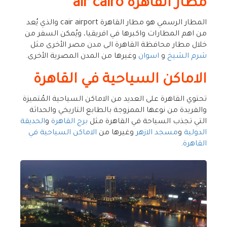
مطار القاهرة air cairo
المطار الرسمي هو مطار القاهرة cair airport والذي يُعد
من اهم المطارات واكبرها في افريقيا، ويُمكن السفر من
خلال مطار محافظة القاهرة الى مدن مصر الأخرى مثل
شرم الشيخ
و
اسوان
وغيرها من المدن المصرية الأخرى.
الاماكن السياحية في القاهرة
تحتوي القاهرة على العديد من الاماكن السياحية المُتميزة
والفريدة من نوعها الممزوجة بالطابع التاريخي والحداثة
التي تجذب السياحة في القاهرة مثل
برج القاهرة
و
الحديقة
الدولية
و
مسجد الازهر
وغيرها من
الاماكن السياحية في
القاهرة
.