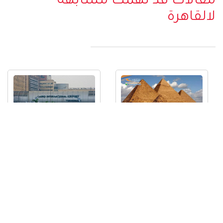
مقالات قد تهمك مشابهه
لالقاهرة
افضل الأماكن السياحية في مصر
مطار القاهرة الدولي | CAI | رمز
اماكن لاتفوت مشاهدتها |
مطار القاهرة مصر الدولي
السياحة في مصر