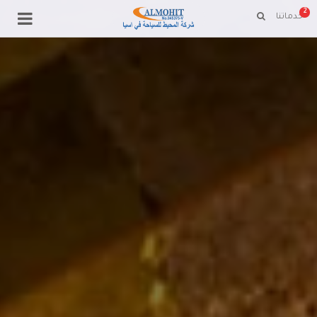
2
خدماتنا