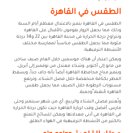
الطقس في القاهرة
الطقس في القاهرة يتميز بالاعتدال معظم أيام السنة
وذلك مما يجعل الزوار يقومون بالأقبال على القاهرة
وتتراوح درجة الحرارة في مدينة القاهرة بين 22 و34 درجة
مئوية مما يجعل الطقس مناسباً لممارسة مختلف
الأنشطة الترفيهية.
ويمكن اعتبار أن هناك موسمين خلال العام صيف ساخن
من مايو إلى أكتوبر، وشتاء معتدل من نوفمبر إلى أبريل،
ويتميز مناخ محافظة القاهرة أيضاً بأنه جاف جداً، ويسقط
المطر بكثافة منخفضة خلال فصل الشتاء، وترتفع
مستويات الرطوبة خلال الصيف مما يجعل طقس
القاهرة مُتقبلا ًوجميلا.
وتُعتبر فصلي الشتاء والربيع، أي من شهر سبتمبر وحتى
مارس، أفضل وقت لزيارة القاهرة حيث تكون درجة الحرارة
في القاهرة في أدنى معدلاتها ويمكن للسائح التمتع
بالكثير من الأنشطة الترفيهية في الهواء الطلق.