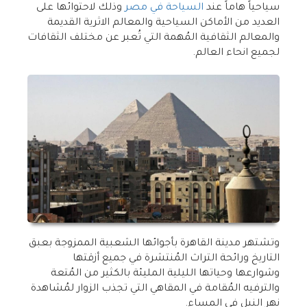
سياحياً هاماً عند
السياحة في مصر
وذلك لاحتوائها على
العديد من الأماكن السياحية والمعالم الاثرية القديمة
والمعالم الثقافية المُهمة التي تُعبر عن مختلف الثقافات
لجميع انحاء العالم.
وتشتهر مدينة القاهرة بأجوائها الشعبية الممزوجة بعبق
التاريخ ورائحة التراث المُنتشرة في جميع أزقتها
وشوارعها وحياتها الليلية المليئة بالكثير من المُتعة
والترفيه المُقامة في المقاهي التي تجذب الزوار لمُشاهدة
نهر النيل في المساء.