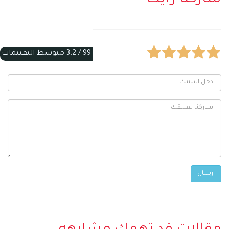
99 /
3.2
متوسط التقييمات