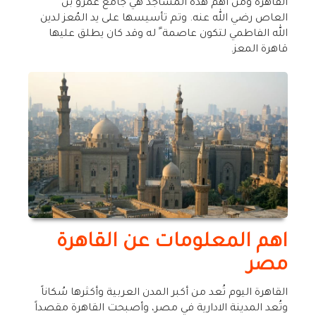
القاهرة ومن اهم هذه المساجد هي جامع عمرو بن
العاص رضي الله عنه. وتم تأسيسها على يد المُعز لدين
الله الفاطمي لتكون عاصمة ً له وقد كان يطلق عليها
قاهرة المعز.
اهم المعلومات عن القاهرة
مصر
القاهرة اليوم تُعد من أكبر المدن العربية وأكثرها سُكاناً
وتُعد المدينة الادارية في مصر، وأصبحت القاهرة مقصداً