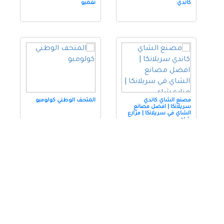
كاندي
نقمبو
مصنع الشاي كاندي
المتحف الوطني كولومبو
سريلانكا | افضل مصانع
الشاي في سريلانكا | مزارع
شاي
مصنع الاحجار الكريمه
زيارة بحيرة بيرا كولومبو