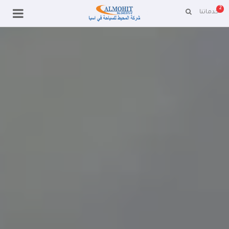
2
خدماتنا