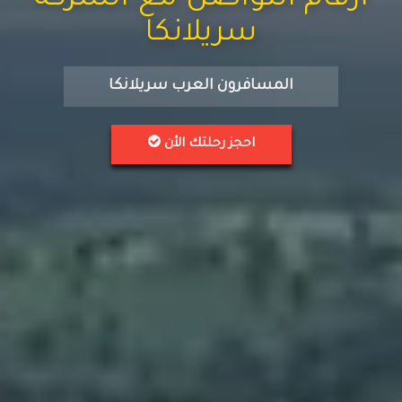
ارقام التواصل مع الشركة
سريلانكا
المسافرون العرب سريلانكا
احجز رحلتك الأن