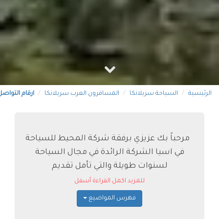
الرئيسية
السياحة سريلانكا
المسافرون العرب سريلانكا
ارقام التواص
مرحباً بك عزيزي برفقة شركة المحيط للسياحة
في اسيا الشركة الرائدة في مجال السياحة
لسنوات طويلة والتي تأمل تقديم
للمزيد اكمل القراءة أسفل
فهرس المواضيع