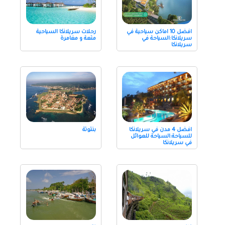
افضل 10 اماكن سياحية في
رحلات سريلانكا السياحية
سريلانكا:السياحة في
متعة و مغامرة
سريلانكا
افضل 4 مدن في سريلانكا
بنتوتة
للسياحة:السياحة للعوائل
في سريلانكا