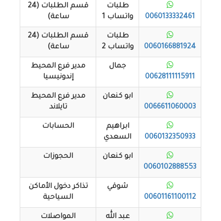
طلبات
قسم الطلبات (24
0060133332461
واتساب 1
ساعة)
طلبات
قسم الطلبات (24
0060166881924
واتساب 2
ساعة)
جمال
مدير فرع المحيط
00628111115911
إندونيسيا
ابو كنعان
مدير فرع المحيط
0066611060003
تايلاند
ابراهيم
الحسابات
0060132350933
السعدي
ابو كنعان
الحجوزات
0060102888553
شوقي
تذاكر دخول الأماكن
00601161100112
السياحية
عبد الله
المواصلات