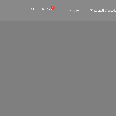
2
خدماتنا
افرون العرب
المزيد