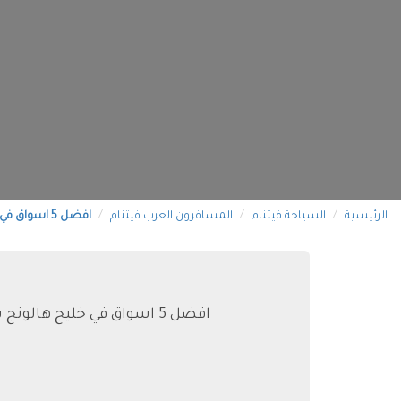
الرئيسية
السياحة فيتنام
المسافرون العرب فيتنام
افضل 5 اسواق في خليج هالونج باي
افضل 5 اسواق في خليج هالونج باي خليج هالونج باي في فيتنام هو واحدة من أجمل الوجهات السياحية في العالم وأحد مواقع الت