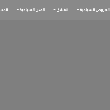
العروض السياحية
الفنادق
المدن السياحية
المس