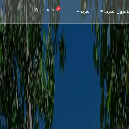
2
خدماتنا
افرون العرب
المزيد