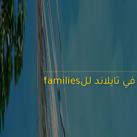
اند للfamilies