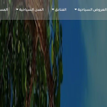
العروض السياحية
الفنادق
المدن السياحية
المس