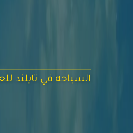
السياحه في تايلند للعوائ