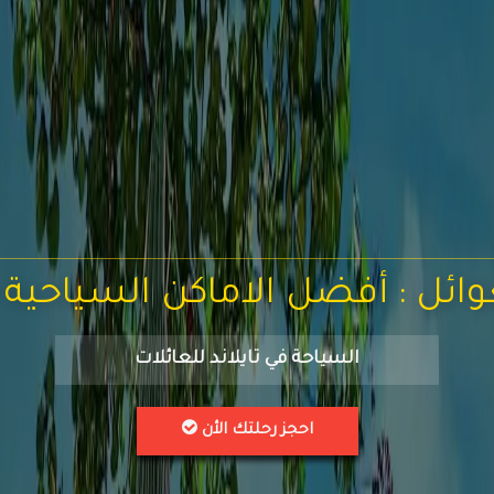
ل : أفضل الاماكن السياحية في تايل
السياحة في تايلاند للعائلات
احجز رحلتك الأن