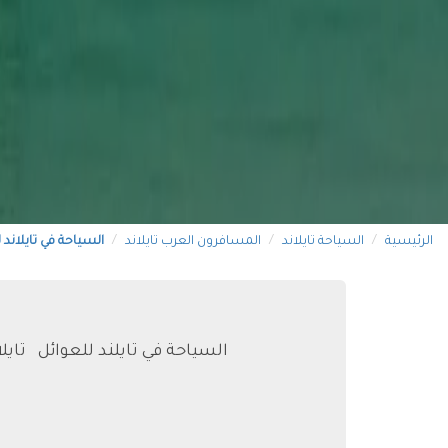
الرئيسية
السياحة تايلاند
المسافرون العرب تايلاند
السياحة في تايلاند 
السياحة في تايلند للعوائل تايل