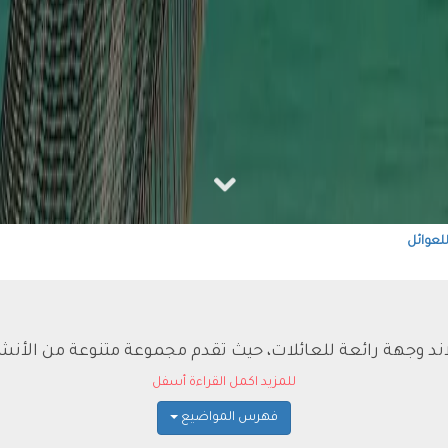
للعوائل
اند وجهة رائعة للعائلات، حيث تقدم مجموعة متنوعة من الأنش
للمزيد اكمل القراءة أسفل
فهرس المواضيع